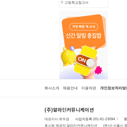
고등학교참고서
회사소개
채용안내
이용약관
개인정보처리방
(주)알라딘커뮤니케이션
대표이사 최우경
사업자등록 201-81-23094
통
호스팅 제공자 알라딘커뮤니케이션
(본사) 서울시 중