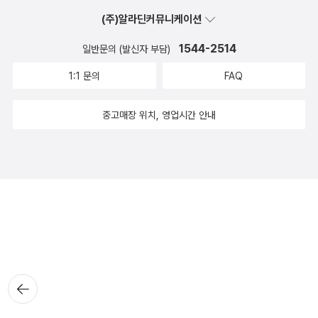
(주)알라딘커뮤니케이션
1544-2514
일반문의 (발신자 부담)
1:1 문의
FAQ
중고매장 위치, 영업시간 안내
뒤로가
기