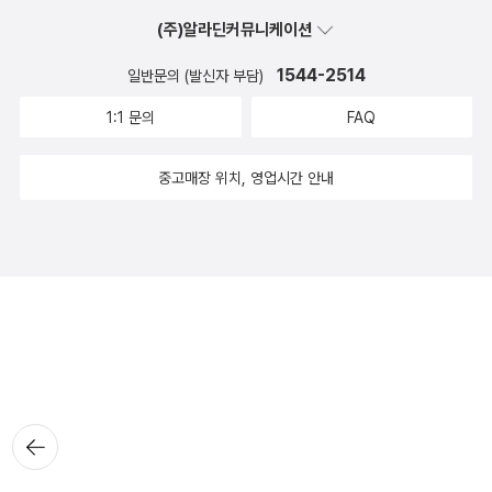
(주)알라딘커뮤니케이션
1544-2514
일반문의 (발신자 부담)
1:1 문의
FAQ
중고매장 위치, 영업시간 안내
뒤로가
기