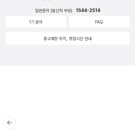
1544-2514
일반문의 (발신자 부담)
1:1 문의
FAQ
중고매장 위치, 영업시간 안내
뒤로가
기