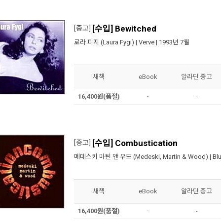
[수입] Bewitched
[중고]
로라 피지 (Laura Fygi)
|
Verve
| 1993년 7월
새책
eBook
알라딘 중고
16,400원(품절)
-
-
[수입] Combustication
[중고]
메데스키 마틴 앤 우드 (Medeski, Martin & Wood)
|
Bl
새책
eBook
알라딘 중고
16,400원(품절)
-
-