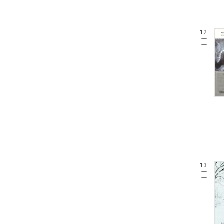
12.
13.