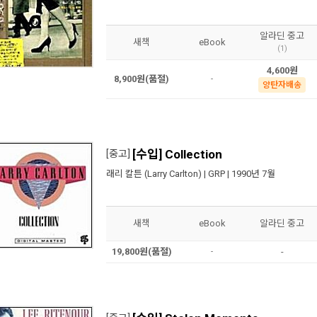
알라딘 중고
새책
eBook
(1)
4,600원
8,900원(품절)
-
양탄자배송
[수입] Collection
[중고]
래리 칼튼 (Larry Carlton)
|
GRP
| 1990년 7월
새책
eBook
알라딘 중고
19,800원(품절)
-
-