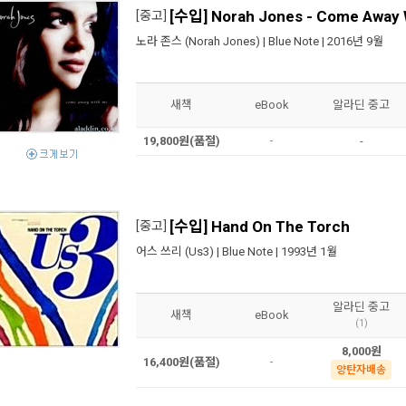
[수입] Norah Jones - Come Away 
[중고]
노라 존스 (Norah Jones)
|
Blue Note
| 2016년 9월
새책
eBook
알라딘 중고
19,800원(품절)
-
-
[수입] Hand On The Torch
[중고]
어스 쓰리 (Us3)
|
Blue Note
| 1993년 1월
알라딘 중고
새책
eBook
(1)
8,000원
16,400원(품절)
-
양탄자배송