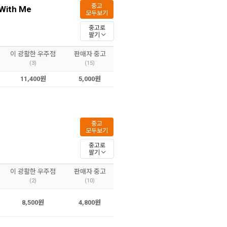
중고
With Me
모두보기
중고로
팔기
이 광활한 우주점
판매자 중고
(3)
(15)
11,400원
5,000원
중고
모두보기
중고로
팔기
이 광활한 우주점
판매자 중고
(2)
(10)
8,500원
4,800원