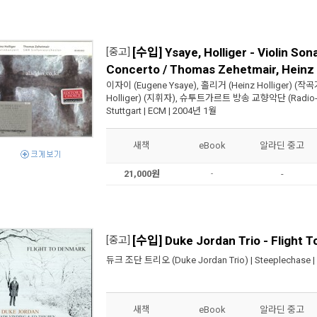
[수입] Ysaye, Holliger - Violin Sona
[중고]
Concerto / Thomas Zehetmair, Heinz 
이자이 (Eugene Ysaye)
,
홀리거 (Heinz Holliger)
(작곡
Holliger)
(지휘자),
슈투트가르트 방송 교향악단 (Radio-Sin
Stuttgart
|
ECM
| 2004년 1월
새책
eBook
알라딘 중고
21,000원
-
-
[수입] Duke Jordan Trio - Flight 
[중고]
듀크 조단 트리오 (Duke Jordan Trio)
|
Steeplechase
|
새책
eBook
알라딘 중고