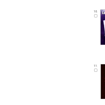
10.
11.