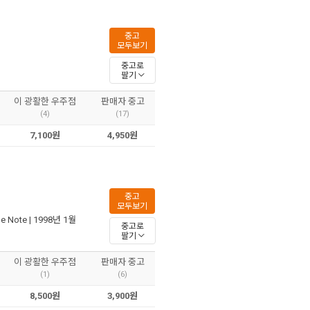
중고
모두보기
중고로
팔기
이 광활한 우주점
판매자 중고
(4)
(17)
7,100원
4,950원
중고
모두보기
ue Note
| 1998년 1월
중고로
팔기
이 광활한 우주점
판매자 중고
(1)
(6)
8,500원
3,900원