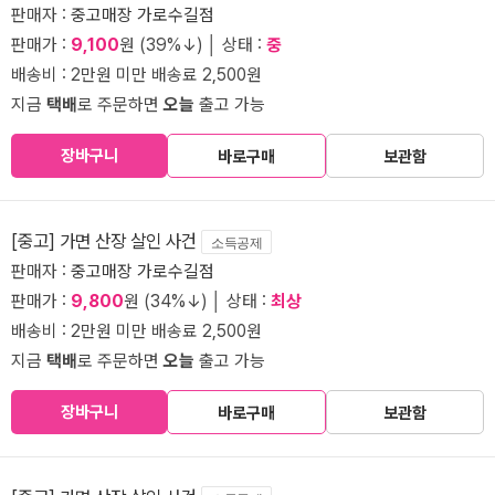
판매자 :
중고매장 가로수길점
판매가 :
9,100
원 (39%↓) │ 상태 :
중
배송비 : 2만원 미만 배송료 2,500원
지금
택배
로 주문하면
오늘
출고 가능
장바구니
바로구매
보관함
[중고] 가면 산장 살인 사건
소득공제
판매자 :
중고매장 가로수길점
판매가 :
9,800
원 (34%↓) │ 상태 :
최상
배송비 : 2만원 미만 배송료 2,500원
지금
택배
로 주문하면
오늘
출고 가능
장바구니
바로구매
보관함