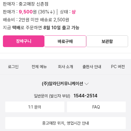
판매자 :
중고매장 신촌점
판매가 :
9,500
원 (36%↓) │ 상태 :
상
배송비 : 2만원 미만 배송료 2,500원
지금
택배
로 주문하면
8월 10일 출고 가능
장바구니
바로구매
보관함
로그인
전체 메뉴
회사 소개
출판사 안내
PC 버전
(주)알라딘커뮤니케이션
1544-2514
일반문의 (발신자 부담)
1:1 문의
FAQ
중고매장 위치, 영업시간 안내