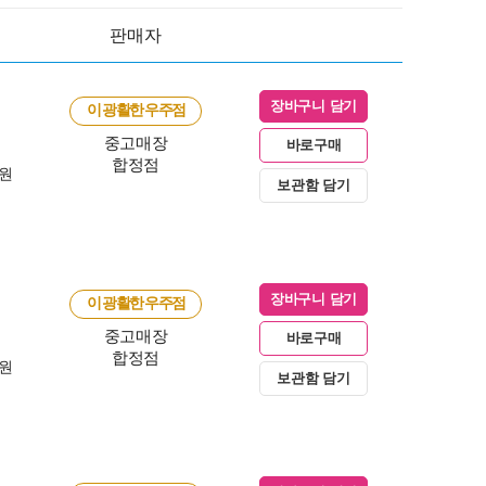
판매자
장바구니 담기
이 광활한 우주점
중고매장
바로구매
합정점
0원
보관함 담기
장바구니 담기
이 광활한 우주점
중고매장
바로구매
합정점
0원
보관함 담기