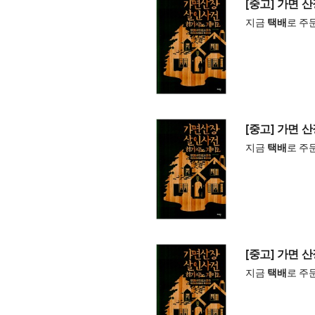
[중고] 가면 
지금
택배
로 주
[중고] 가면 
지금
택배
로 주
[중고] 가면 
지금
택배
로 주