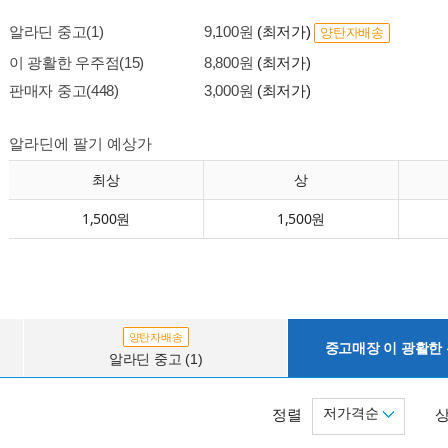
알라딘 중고(1)
9,100원
(최저가)
양탄자배송
이 광활한 우주점(15)
8,800원
(최저가)
판매자 중고(448)
3,000원
(최저가)
알라딘에 팔기 예상가
최상
상
1,500원
1,500원
양탄자배송
중고매장 이 광활한 우
알라딘 중고 (1)
저가격순
정렬