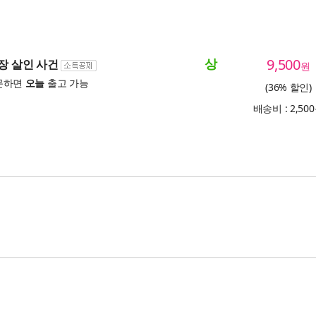
상
9,500
산장 살인 사건
원
문하면
오늘
출고 가능
(36% 할인)
배송비 : 2,50