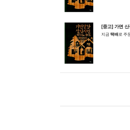
[중고] 가면 
지금
택배
로 주