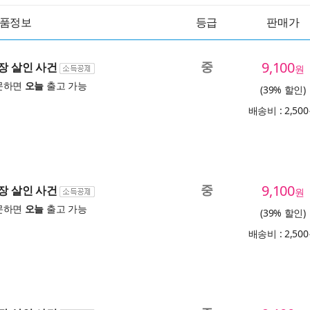
품정보
등급
판매가
중
9,100
산장 살인 사건
원
문하면
오늘
출고 가능
(39% 할인)
배송비 : 2,50
중
9,100
산장 살인 사건
원
문하면
오늘
출고 가능
(39% 할인)
배송비 : 2,50