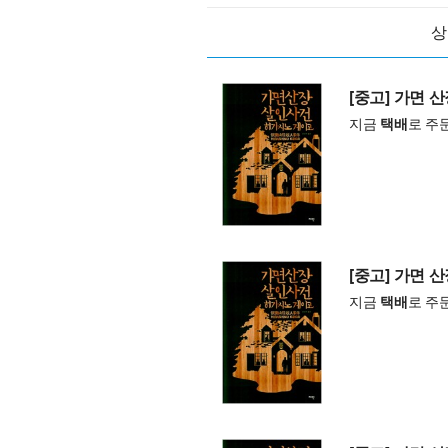
상
[중고] 가면 
지금
택배
로 주
[중고] 가면 
지금
택배
로 주