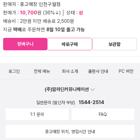
판매자 :
중고매장 인천구월점
판매가 :
10,700
원 (36%↓) │ 상태 :
상
배송비 : 2만원 미만 배송료 2,500원
지금
택배
로 주문하면
8월 10일 출고 가능
장바구니
바로구매
보관함
로그인
전체 메뉴
회사 소개
출판사 안내
PC 버전
(주)알라딘커뮤니케이션
1544-2514
일반문의 (발신자 부담)
1:1 문의
FAQ
중고매장 위치, 영업시간 안내