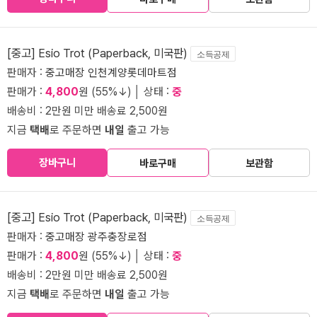
[중고] Esio Trot (Paperback, 미국판)
소득공제
판매자 :
중고매장 인천계양롯데마트점
판매가 :
4,800
원 (55%↓) │ 상태 :
중
배송비 : 2만원 미만 배송료 2,500원
지금
택배
로 주문하면
내일
출고 가능
장바구니
바로구매
보관함
[중고] Esio Trot (Paperback, 미국판)
소득공제
판매자 :
중고매장 광주충장로점
판매가 :
4,800
원 (55%↓) │ 상태 :
중
배송비 : 2만원 미만 배송료 2,500원
지금
택배
로 주문하면
내일
출고 가능