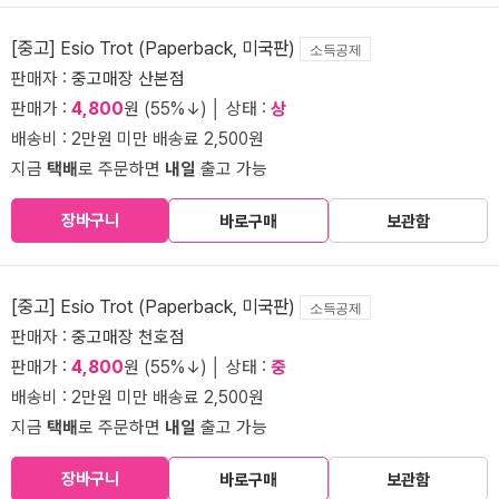
[중고] Esio Trot (Paperback, 미국판)
소득공제
판매자 :
중고매장 산본점
판매가 :
4,800
원 (55%↓) │ 상태 :
상
배송비 : 2만원 미만 배송료 2,500원
지금
택배
로 주문하면
내일
출고 가능
장바구니
바로구매
보관함
[중고] Esio Trot (Paperback, 미국판)
소득공제
판매자 :
중고매장 천호점
판매가 :
4,800
원 (55%↓) │ 상태 :
중
배송비 : 2만원 미만 배송료 2,500원
지금
택배
로 주문하면
내일
출고 가능
장바구니
바로구매
보관함