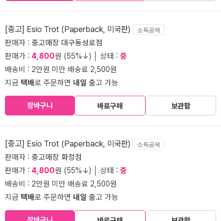
[중고] Esio Trot (Paperback, 미국판)
소득공제
판매자 :
중고매장 대구동성로점
판매가 :
4,800
원 (55%↓) │ 상태 :
중
배송비 : 2만원 미만 배송료 2,500원
지금
택배
로 주문하면
내일
출고 가능
장바구니
바로구매
보관함
[중고] Esio Trot (Paperback, 미국판)
소득공제
판매자 :
중고매장 화정점
판매가 :
4,800
원 (55%↓) │ 상태 :
중
배송비 : 2만원 미만 배송료 2,500원
지금
택배
로 주문하면
내일
출고 가능
장바구니
바로구매
보관함