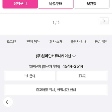
장바구니
바로구매
보관함
1 / 2
로그인
전체 메뉴
회사 소개
출판사 안내
PC 버전
(주)알라딘커뮤니케이션
1544-2514
일반문의 (발신자 부담)
1:1 문의
FAQ
중고매장 위치, 영업시간 안내
뒤로가
기