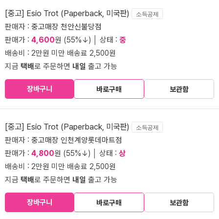
[중고] Esio Trot (Paperback, 미국판)
소득공제
판매자 :
중고매장 천안신불당점
판매가 :
4,600
원 (55%↓) │ 상태 :
중
배송비 : 2만원 미만 배송료 2,500원
지금
택배
로 주문하면
내일
출고 가능
장바구니
바로구매
보관함
[중고] Esio Trot (Paperback, 미국판)
소득공제
판매자 :
중고매장 인천계양롯데마트점
판매가 :
4,800
원 (55%↓) │ 상태 :
상
배송비 : 2만원 미만 배송료 2,500원
지금
택배
로 주문하면
내일
출고 가능
장바구니
바로구매
보관함