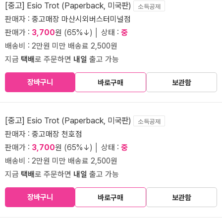
[중고] Esio Trot (Paperback, 미국판)
소득공제
판매자 :
중고매장 마산시외버스터미널점
판매가 :
3,700
원 (65%↓) │ 상태 :
중
배송비 : 2만원 미만 배송료 2,500원
지금
택배
로 주문하면
내일
출고 가능
장바구니
바로구매
보관함
[중고] Esio Trot (Paperback, 미국판)
소득공제
판매자 :
중고매장 천호점
판매가 :
3,700
원 (65%↓) │ 상태 :
중
배송비 : 2만원 미만 배송료 2,500원
지금
택배
로 주문하면
내일
출고 가능
장바구니
바로구매
보관함