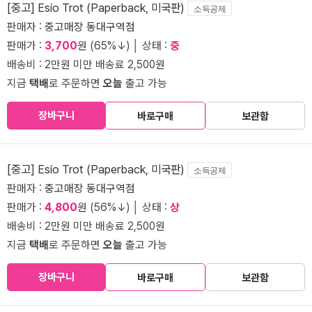
[중고] Esio Trot (Paperback, 미국판)
소득공제
판매자 :
중고매장 동대구역점
판매가 :
3,700
원 (65%↓) │ 상태 :
중
배송비 : 2만원 미만 배송료 2,500원
지금
택배
로 주문하면
오늘
출고 가능
장바구니
바로구매
보관함
[중고] Esio Trot (Paperback, 미국판)
소득공제
판매자 :
중고매장 동대구역점
판매가 :
4,800
원 (56%↓) │ 상태 :
상
배송비 : 2만원 미만 배송료 2,500원
지금
택배
로 주문하면
오늘
출고 가능
장바구니
바로구매
보관함