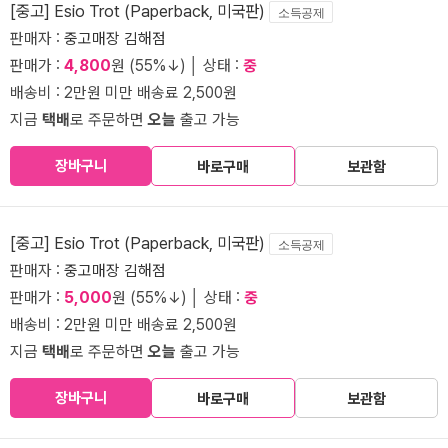
[중고] Esio Trot (Paperback, 미국판)
소득공제
판매자 :
중고매장 김해점
판매가 :
4,800
원 (55%↓) │ 상태 :
중
배송비 : 2만원 미만 배송료 2,500원
지금
택배
로 주문하면
오늘
출고 가능
장바구니
바로구매
보관함
[중고] Esio Trot (Paperback, 미국판)
소득공제
판매자 :
중고매장 김해점
판매가 :
5,000
원 (55%↓) │ 상태 :
중
배송비 : 2만원 미만 배송료 2,500원
지금
택배
로 주문하면
오늘
출고 가능
장바구니
바로구매
보관함