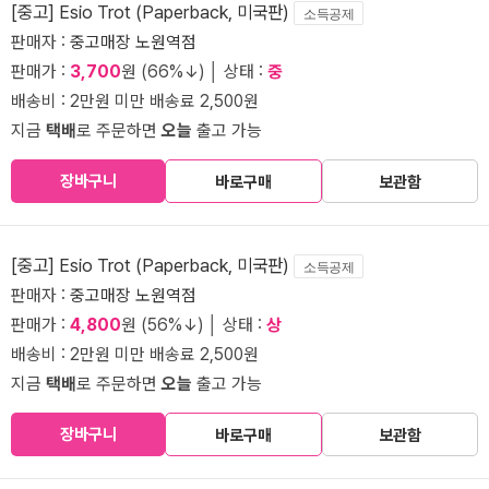
[중고] Esio Trot (Paperback, 미국판)
소득공제
판매자 :
중고매장 노원역점
판매가 :
3,700
원 (66%↓) │ 상태 :
중
배송비 : 2만원 미만 배송료 2,500원
지금
택배
로 주문하면
오늘
출고 가능
장바구니
바로구매
보관함
[중고] Esio Trot (Paperback, 미국판)
소득공제
판매자 :
중고매장 노원역점
판매가 :
4,800
원 (56%↓) │ 상태 :
상
배송비 : 2만원 미만 배송료 2,500원
지금
택배
로 주문하면
오늘
출고 가능
장바구니
바로구매
보관함