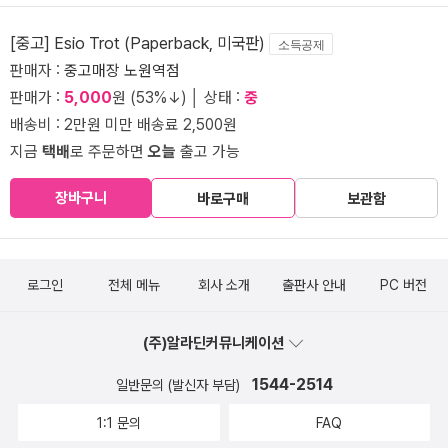
[중고] Esio Trot (Paperback, 미국판)
소득공제
판매자 :
중고매장 노원역점
판매가 :
5,000
원 (53%↓) │ 상태 :
중
배송비 : 2만원 미만 배송료 2,500원
지금
택배
로 주문하면
오늘
출고 가능
장바구니
바로구매
보관함
로그인
전체 메뉴
회사 소개
출판사 안내
PC 버전
(주)알라딘커뮤니케이션
1544-2514
일반문의 (발신자 부담)
1:1 문의
FAQ