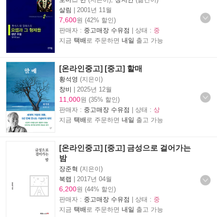
살림
|
2001년 11월
7,600
원 (42% 할인)
판매자 :
중고매장 수유점
| 상태 :
중
지금
택배
로 주문하면
내일
출고 가능
[온라인중고] [중고] 할매
황석영
(지은이)
창비
|
2025년 12월
11,000
원 (35% 할인)
판매자 :
중고매장 수유점
| 상태 :
상
지금
택배
로 주문하면
내일
출고 가능
[온라인중고] [중고] 금성으로 걸어가는
밤
장준혁
(지은이)
북랩
|
2017년 04월
6,200
원 (44% 할인)
판매자 :
중고매장 수유점
| 상태 :
중
지금
택배
로 주문하면
내일
출고 가능