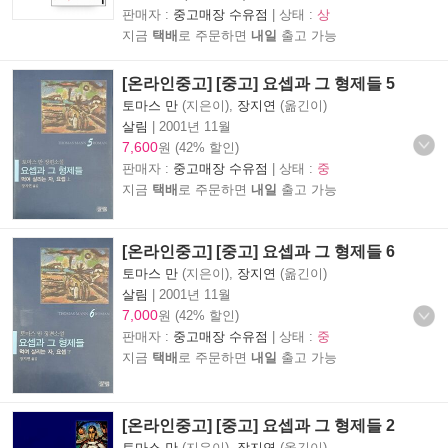
판매자 :
중고매장 수유점
| 상태 :
상
지금
택배
로 주문하면
내일
출고 가능
[온라인중고] [중고] 요셉과 그 형제들 5
토마스 만
(지은이),
장지연
(옮긴이)
살림
|
2001년 11월
7,600
원 (42% 할인)
판매자 :
중고매장 수유점
| 상태 :
중
지금
택배
로 주문하면
내일
출고 가능
[온라인중고] [중고] 요셉과 그 형제들 6
토마스 만
(지은이),
장지연
(옮긴이)
살림
|
2001년 11월
7,000
원 (42% 할인)
판매자 :
중고매장 수유점
| 상태 :
중
지금
택배
로 주문하면
내일
출고 가능
[온라인중고] [중고] 요셉과 그 형제들 2
토마스 만
(지은이),
장지연
(옮긴이)