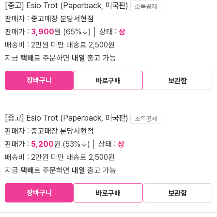
[중고] Esio Trot (Paperback, 미국판)
소득공제
판매자 :
중고매장 분당서현점
판매가 :
3,900
원 (65%↓) │ 상태 :
상
배송비 : 2만원 미만 배송료 2,500원
지금
택배
로 주문하면
내일
출고 가능
장바구니
바로구매
보관함
[중고] Esio Trot (Paperback, 미국판)
소득공제
판매자 :
중고매장 분당서현점
판매가 :
5,200
원 (53%↓) │ 상태 :
상
배송비 : 2만원 미만 배송료 2,500원
지금
택배
로 주문하면
내일
출고 가능
장바구니
바로구매
보관함