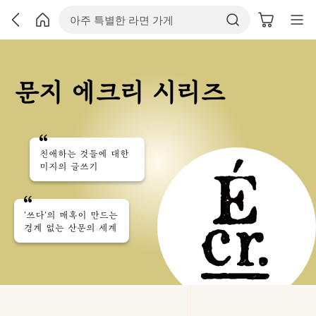
문지 에크리 시리즈
친애하는 것들에 대한
미지의 글쓰기
'쓰다'의 매혹이 만드는
경계 없는 산문의 세계