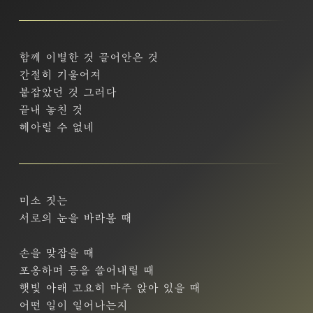
함께 이별한 것 끌어안은 것
간절히 기울어져
붙잡았던 것 그러다
끝내 놓친 것
헤아릴 수 없네
미소 짓는
서로의 눈을 바라볼 때
손을 맞잡을 때
포옹하며 등을 쓸어내릴 때
햇빛 아래 고요히 마주 앉아 있을 때
어떤 일이 일어나는지