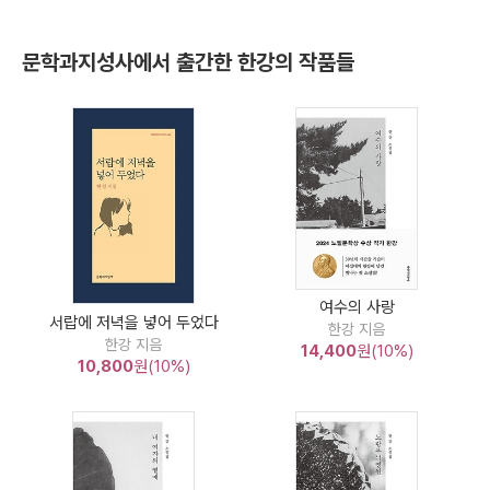
문학과지성사에서 출간한 한강의 작품들
여수의 사랑
서랍에 저녁을 넣어 두었다
한강 지음
한강 지음
14,400
원(10%)
10,800
원(10%)