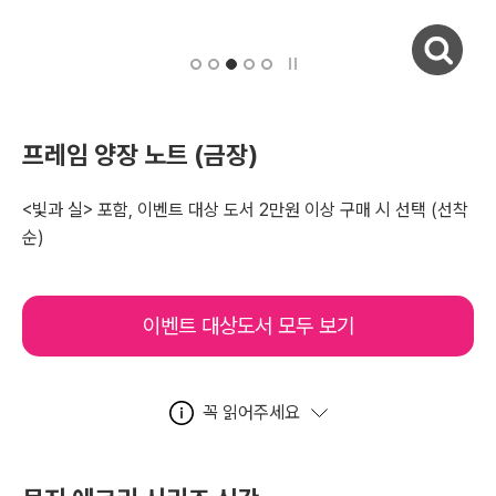
자세히보기
프레임 양장 노트 (금장)
<빛과 실> 포함, 이벤트 대상 도서 2만원 이상 구매 시 선택
(선착
순)
이벤트 대상도서 모두 보기
꼭 읽어주세요