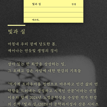
빛과 실
마침내 우리 곁에 당도한 봄,
깨어나는 연둣빛 생명의 경이
살아 있는 한 희망을 상상하는 일,
그 오래고 깊은 사랑에 대한 한강의 기록들
“역사적 트라우마를 정면으로 마주하고 인간 삶의 연
약함을 드러내는 강렬하고 시적인 산문”이라는 선정
이유와 함께 2024년 노벨문학상을 수상한 작가 한강
의 신작 『빛과 실』(2025)이 문학과지성사 산문 시리즈