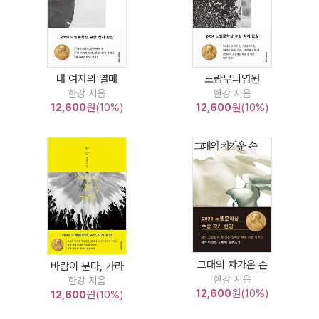
내 여자의 열매
노랑무늬영원
한강 지음
한강 지음
12,600
원(10%)
12,600
원(10%)
그대의 차가운 손
바람이 분다, 가라
한강 지음
한강 지음
12,600
원(10%)
12,600
원(10%)