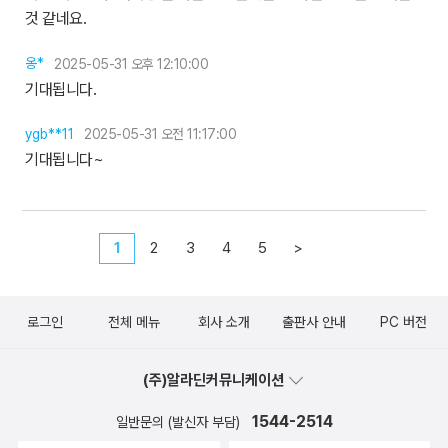
것 같네요.
옹*
2025-05-31 오후 12:10:00
기대됩니다.
ygb**11
2025-05-31 오전 11:17:00
기대됩니다~
1
2
3
4
5
>
로그인
전체 메뉴
회사 소개
출판사 안내
PC 버전
(주)알라딘커뮤니케이션
1544-2514
일반문의 (발신자 부담)