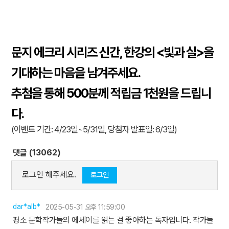
문지 에크리 시리즈 신간, 한강의 <빛과 실>을
기대하는 마음을 남겨주세요.
추첨을 통해 500분께 적립금 1천원을 드립니
다.
(이벤트 기간: 4/23일~5/31일, 당첨자 발표일: 6/3일)
댓글 (13062)
로그인 해주세요.
로그인
dar*alb*
2025-05-31 오후 11:59:00
평소 문학작가들의 에세이를 읽는 걸 좋아하는 독자입니다. 작가들