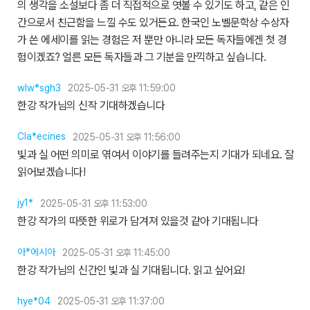
의 생각을 소설보다 좀 더 직접적으로 엿볼 수 있기도 하고, 같은 인
간으로서 친근함을 느낄 수도 있거든요. 한국인 노벨문학상 수상자
가 쓴 에세이를 읽는 경험은 저 뿐만 아니라 모든 독자들에겐 첫 경
험이겠죠? 얼른 모든 독자들과 그 기분을 만끽하고 싶습니다.
wlw*sgh3
2025-05-31 오후 11:59:00
한강 작가님의 신작 기대하겠습니다
Cla*ecines
2025-05-31 오후 11:56:00
빛과 실 어떤 의미로 엮여서 이야기를 들려주는지 기대가 되네요. 잘
읽어보겠습니다!
jy1*
2025-05-31 오후 11:53:00
한강 작가의 따뜻한 위로가 담겨져 있을것 같아 기대됩니다
아*에시아
2025-05-31 오후 11:45:00
한강 작가님의 신간인 빛과 실 기대됩니다. 읽고 싶어요!
hye*04
2025-05-31 오후 11:37:00