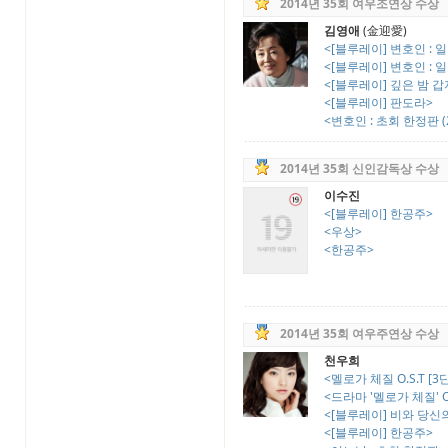
2014년 35회 여우조연상 수상
김영애
(金迎愛)
<[블루레이] 변호인 : 
<[블루레이] 변호인 : 
<[블루레이] 깊은 밤 
<[블루레이] 판도라>
<변호인 : 초회 한정판 (2
2014년 35회 신인감독상 수상
이수진
<[블루레이] 한공주>
<우상>
<한공주>
2014년 35회 여우주연상 수상
천우희
<멜로가 체질 O.S.T [3
<드라마 '멜로가 체질' O.S.T
<[블루레이] 비와 당신의 
<[블루레이] 한공주>