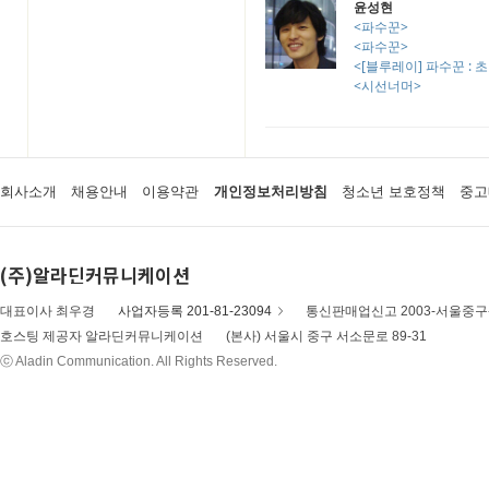
윤성현
<파수꾼>
<파수꾼>
<[블루레이] 파수꾼 : 
<시선너머>
회사소개
채용안내
이용약관
개인정보처리방침
청소년 보호정책
중고
(주)알라딘커뮤니케이션
대표이사 최우경
사업자등록 201-81-23094
통신판매업신고 2003-서울중구-
호스팅 제공자 알라딘커뮤니케이션
(본사) 서울시 중구 서소문로 89-31
ⓒ Aladin Communication. All Rights Reserved.