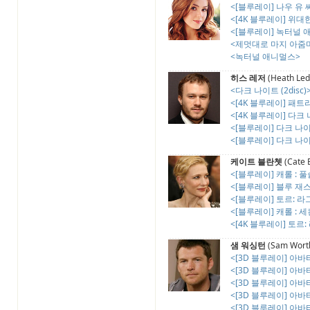
<[블루레이] 나우 유 씨
<[4K 블루레이] 위대한
<[블루레이] 녹터널 
<제멋대로 마지 아줌
<녹터널 애니멀스>
히스 레저
(Heath Led
<다크 나이트 (2disc)
<[4K 블루레이] 패트리어
<[4K 블루레이] 다크 나이
<[블루레이] 다크 나이트 
<[블루레이] 다크 나이트
케이트 블란쳇
(Cate 
<[블루레이] 캐롤 : 풀슬
<[블루레이] 블루 재
<[블루레이] 토르: 
<[블루레이] 캐롤 : 세컨
<[4K 블루레이] 토르: 
샘 워싱턴
(Sam Worth
<[3D 블루레이] 아바타 (
<[3D 블루레이] 아바타 (
<[3D 블루레이] 아바타 (
<[3D 블루레이] 아바타 (
<[3D 블루레이] 아바타 (