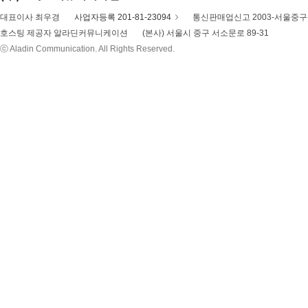
대표이사 최우경
사업자등록 201-81-23094
통신판매업신고 2003-서울중구-
호스팅 제공자 알라딘커뮤니케이션
(본사) 서울시 중구 서소문로 89-31
ⓒ Aladin Communication. All Rights Reserved.