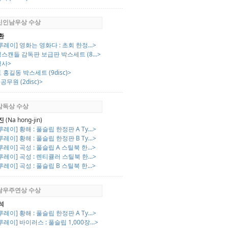
 신인남우상 수상
환
루레이] 영화는 영화다 : 초회 한정...>
스캔들 감독판 보급판 박스세트 (8...>
형사>
 홍길동 박스세트 (9disc)>
공무원 (2disc)>
 감독상 수상
진
(Na hong-jin)
루레이] 황해 : 풀슬립 한정판 A Ty...>
루레이] 황해 : 풀슬립 한정판 B Ty...>
루레이] 곡성 : 풀슬립 A 스틸북 한...>
루레이] 곡성 : 렌티큘러 스틸북 한...>
루레이] 곡성 : 풀슬립 B 스틸북 한...>
 남우주연상 수상
석
루레이] 황해 : 풀슬립 한정판 A Ty...>
루레이] 바이러스 : 풀슬립 1,000장...>