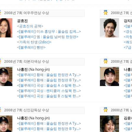
2008년 7회 여우주연상 수상
2008년 7회
공효진
강지
<공효진의 공책>
<[블
<[블루레이] 미쓰 홍당무 : 풀슬립 킵케...>
<경성
<[블루레이] 엠 : 풀슬립 넘버링 한정판>
<차
<가족의 탄생 (2disc)>
<쾌도
<[블루레이] 뺑반>
<7급 
2008년 7회 각본각색상 수상
2008년 7회
나홍진
(Na hong-jin)
나홍
<[블루레이] 황해 : 풀슬립 한정판 A Ty...>
<[블
<[블루레이] 황해 : 풀슬립 한정판 B Ty...>
<[블
<[블루레이] 곡성 : 풀슬립 A 스틸북 한...>
<[블
<[블루레이] 곡성 : 렌티큘러 스틸북 한...>
<[블
<[블루레이] 곡성 : 풀슬립 B 스틸북 한...>
<[블
2008년 7회 신인감독상 수상
2008년 7회
나홍진
(Na hong-jin)
김윤
<[블루레이] 황해 : 풀슬립 한정판 A Ty...>
<[블
<[블루레이] 황해 : 풀슬립 한정판 B Ty...>
<[블