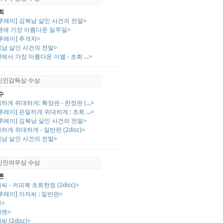
희
루레이] 김복남 살인 사건의 전말>
 생애 가장 아름다운 일주일>
루레이] 추격자>
복남 살인 사건의 전말>
에서 가장 아름다운 이별 - 초회 ...>
 신인감독상 수상
수
하게 위대하게: 확장판 - 한정판 (...>
루레이] 은밀하게 위대하게 : 초회 ...>
루레이] 김복남 살인 사건의 전말>
하게 위대하게 - 일반판 (2disc)>
복남 살인 사건의 전말>
 신인여우상 수상
론
씨 - 커피북 초회한정 (2disc)>
루레이] 아저씨 : 일반판>
신>
타맨>
 (2disc)>