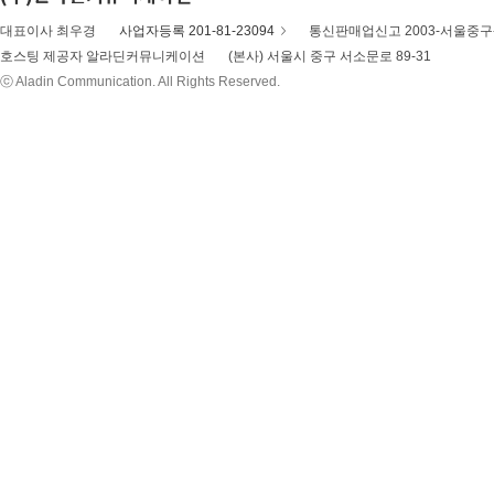
대표이사 최우경
사업자등록 201-81-23094
통신판매업신고 2003-서울중구-
호스팅 제공자 알라딘커뮤니케이션
(본사) 서울시 중구 서소문로 89-31
ⓒ Aladin Communication. All Rights Reserved.