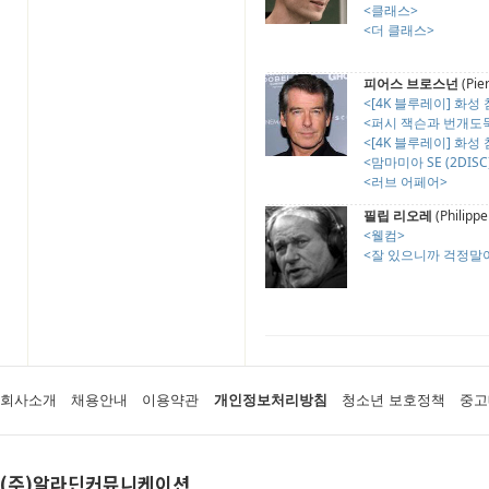
<클래스>
<더 클래스>
피어스 브로스넌
(Pie
<[4K 블루레이] 화성 침
<퍼시 잭슨과 번개도
<[4K 블루레이] 화성 침
<맘마미아 SE (2DISC
<러브 어페어>
필립 리오레
(Philippe
<웰컴>
<잘 있으니까 걱정말
회사소개
채용안내
이용약관
개인정보처리방침
청소년 보호정책
중고
(주)알라딘커뮤니케이션