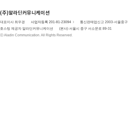
(주)알라딘커뮤니케이션
대표이사 최우경
사업자등록 201-81-23094
통신판매업신고 2003-서울중구-
호스팅 제공자 알라딘커뮤니케이션
(본사) 서울시 중구 서소문로 89-31
ⓒ Aladin Communication. All Rights Reserved.