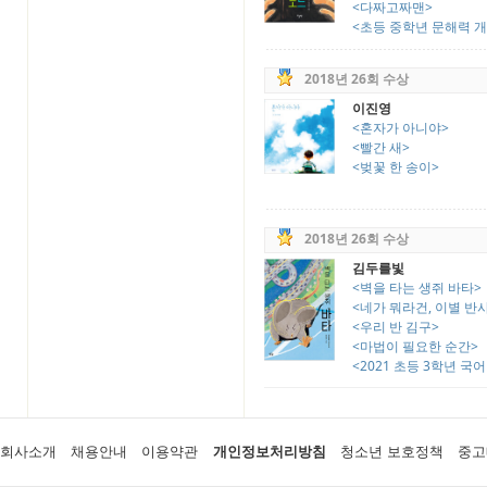
<다짜고짜맨>
<초등 중학년 문해력 개정
2018년 26회 수상
이진영
<혼자가 아니야>
<빨간 새>
<벚꽃 한 송이>
2018년 26회 수상
김두를빛
<벽을 타는 생쥐 바타>
<네가 뭐라건, 이별 반사
<우리 반 김구>
<마법이 필요한 순간>
<2021 초등 3학년 국어 
회사소개
채용안내
이용약관
개인정보처리방침
청소년 보호정책
중고