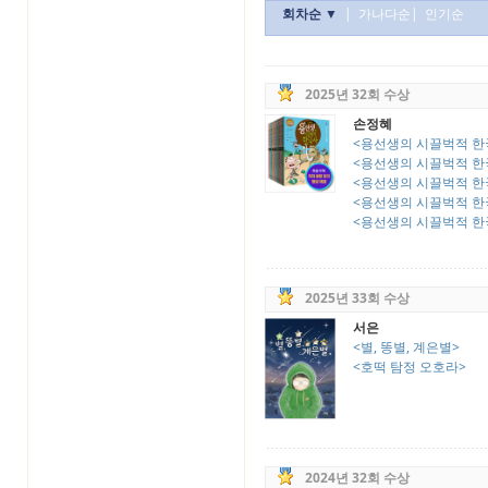
회차순 ▼
|
가나다순
|
인기순
2025년 32회 수상
손정혜
<용선생의 시끌벅적 한국사 
<용선생의 시끌벅적 한국사
<용선생의 시끌벅적 한국사 
<용선생의 시끌벅적 한국
<용선생의 시끌벅적 한국
2025년 33회 수상
서은
<별, 똥별, 계은별>
<호떡 탐정 오호라>
2024년 32회 수상