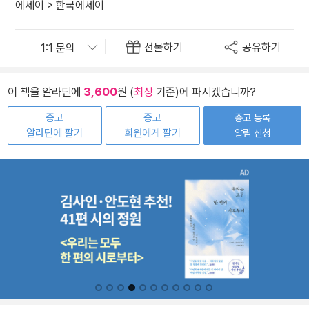
에세이
>
한국에세이
선물하기
공유하기
이 책을 알라딘에
3,600
원 (
최상
기준)에 파시겠습니까?
중고
중고
중고 등록
알라딘에 팔기
회원에게 팔기
알림 신청