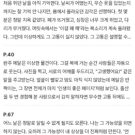
처음 뛰던 날을 아직 기억한다. 날씨가 어땠는지, 무슨 옷을 입었는지
까지는 잘 기억 안 나지만, 몸에서 올라오던 감각은 선명하다. 첫 몇
분은 정말 지옥 같았다. 폐가 뜨거웠고, 심장은 너무 크게 뛰었고, 다
리가 무거웠다. 머릿속에서는 ‘이걸 왜 해’라는 목소리가 계속 올라왔
다. 그런데 이상하게도 그 고통이 싫지 않았다. 그 고통은 설명할 수
있었기 때문이다. 그때까지 내 고통에는 이름이 없었다.
P.40
완주 메달은 이상한 물건이다. 그걸 목에 거는 순간 사람들은 자동으
로 웃는다. 사진을 찍고, 서로의 어깨를 두드리고, “고생했어요!” 같은
말을 주고받는다. 얼굴이 빨갛고 땀도 아직 식지 않았는데 메달은 반
짝이는, 그 장면 전체가 마치 ‘인생의 좋은 페이지’처럼 보인다. 출산
을 두 번 경험해 본 사람으로서 감히 말하자면 무수한 고통 뒤에도 아
이가 태어나면 그 고통들은 온데간데없이 사라지는 것처럼 피니시라
인도 그러한 존재다.
P.67
어느 날은 정말로 달릴 수 없게 될지도 모른다. 나는 그 가능성을 외면
하지 않는다. 오히려 그 가능성이 내 상상을 더 진짜처럼 만든다. ‘언