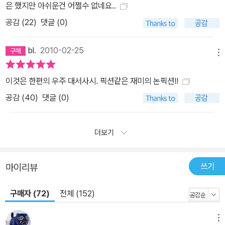
은 했지만 아쉬운건 어쩔수 없네요..
공감 (
22
)
댓글 (0)
bl.
2010-02-25
메뉴
이것은 한편의 우주 대서사시. 픽션같은 재미의 논픽션!!
공감 (
40
)
댓글 (0)
더보기
쓰기
마이리뷰
구매자 (72)
전체 (152)
메뉴