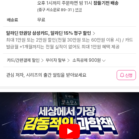
오후 1시까지 주문하면 밤 11시
잠들기전 배송
(중구 서소문로 89-31 )
변경
배송료
무료
알라딘 만권당 삼성카드, 알라딘 15% 청구 할인
최대 1만원 또는 2만원 할인(전월 30만원 또는 60만원 이용 시) / 카드
발급월 +1개월까지는 전월 실적이 없어도 최대 1만원 혜택 제공
카드/간편결제 할인
무이자 할부
소득공제 900원
관심 저자, 시리즈의 출간 알림을 받아보세요
신청
Play