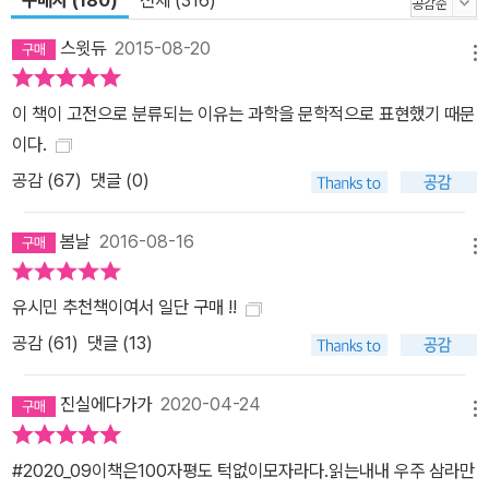
스윗듀
2015-08-20
메뉴
이 책이 고전으로 분류되는 이유는 과학을 문학적으로 표현했기 때문
이다.
공감 (
67
)
댓글 (0)
봄날
2016-08-16
메뉴
유시민 추천책이여서 일단 구매 !!
공감 (
61
)
댓글 (13)
진실에다가가
2020-04-24
메뉴
#2020_09이책은100자평도 턱없이모자라다.읽는내내 우주 삼라만