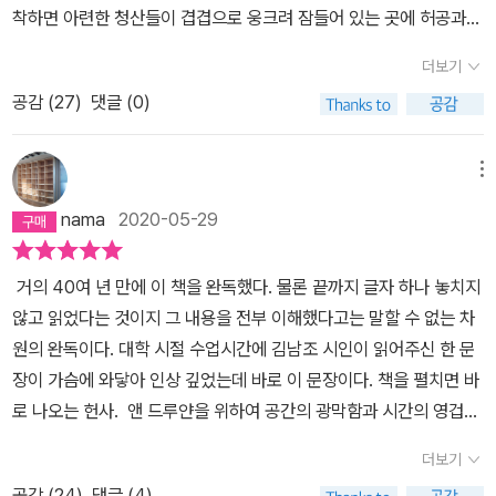
어간다. 다양한 이야기를 한 권의 책에서 흥미롭게 풀어낼 수 있었던
착하면 아련한 청산들이 겹겹으로 웅크려 잠들어 있는 곳에 허공과
것은 세이건의 역량 때문일 것이다. 시카고 대학에서 인문학 학사, 물
청산의 계곡마다 쇳물을 흩뿌린다. 눈물겨운 석양을 하늘 가득히 채
더보기
리학 석사, 천문학 및 천체물리학 박사를 지낸 칼 세이건의 폭넓은 공
워 놓고는 황혼이 그 검은 장막을 내리기 전에 서둘러 서산 너머로 아
부는 <코스모스>를 지금까지도 꾸준히 읽히는 과학서로 자리매김할
공감 (
27
)
댓글 (0)
스라이 사라진다. 낮에서 밤으로 바뀌는 순간에 서쪽 하늘에 뜨는 낭
수 있게 만들었다는 생각이 든다.독자들은 자신의 배경지식에 따라
만적 노을은 지상에서 인간의 눈으로 감상할 수 있는 유일한 일종의
다양한 지식을 <코스모스>에서 끌어낼 수 있다. 개인적으로 <코스모
우주 쇼라 할 수 있을 것이다. 날이면 날마다 반복되는 이 노을 현상은
메뉴
스>에서 가장 인상적이었던 것은 세이건의 우주관(宇宙觀)이었다.
태양이라는 거대한 항성의 인력에 종속돼 지구가 궤도를 이루고 주기
nama
2020-05-29
<그림> 끝없이 연결되는 영원회귀의 코스모스인형안에 다른 인형이
적으로 자전과 공전을 계속하는 날까지 이루어 질 것이다. 천문학적
있는 러시아 인형같이, 우주들이 이루는 영원회귀의 계층 구조가 바
인 개념으로 볼 때 애초의 태양은 태양계와 비교적 가까운 오리온좌
거의 40여 년 만에 이 책을 완독했다. 물론 끝까지 글자 하나 놓치지
로 코스모스의 본질일지도 모른다.(p557)'충분한 질량의 물질이 있
에서 태어났다. 은하계 안에서는 가장 큰 우주의 가스와 먼지들이 복
않고 읽었다는 것이지 그 내용을 전부 이해했다고는 말할 수 없는 차
다면 우주는 닫힌 굽은 공간이다. 3차원으로 낮춰서 생각하면 통상의
잡하게 압축된 오리온성운 속에서 형제들과 떼를 지어 함께 탄생한
원의 완독이다. 대학 시절 수업시간에 김남조 시인이 읽어주신 한 문
구에 비유될 수 있다. 닫힌 우주에서는 빛이 갇혀 있다. 1920년대에
것이다. 오리온성운을 망원경으로 관찰하면 지금도 어둡고 침침해 보
장이 가슴에 와닿아 인상 깊었는데 바로 이 문장이다. 책을 펼치면 바
관측 천문학자들이 M31 반대쪽 먼 곳에서 나선 은하 한 쌍을 봤다.
이는 구름의 내면 깊숙이 새로 태어나고 있는 거대한 항성들,즉 태양
로 나오는 헌사. 앤 드루얀을 위하여 공간의 광막함과 시간의 영겁에
이때 사람들은 '이 두 은하가 은하수 은하와 M31을 반대 방향에서 보
의 동생들이 찬란한 빛으로 눈부시게 발광하고 있다. 이렇게 태어난
서행성 하나와 찰나의 순간을앤과 공유할 수 있었음은 나에게는 하나
고 있는 것은 아닌가?' 하고 의심한 적이 있다. 다시 말해서 자신의 뒤
아기 항성들은 오리온성운을 뛰쳐나와 스스로의 운명을 개척하는 길
더보기
의 기쁨이었다. 감성에 젖어 읽어주신 이 한 문장 때문에 이 책의 존
통수를 자기가 보고 있다는 이야기이다. 빛이 우주에 갇혀 있으면 내
을 떠난다. 이렇듯 하늘을 보는 일은 우주의 과거를 보는 셈이다. 낮에
공감 (
24
)
댓글 (4)