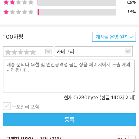
0.9%
1.5%
100자평
게시물 운영 원칙
카테고리
현재
0
/280byte (한글 140자 이내)
스포일러 포함
등록
구매자 (180)
전체 (316)