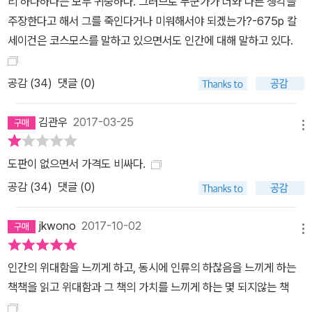
리 하나하나는 모두 귀중하다. 그러므로 누군가가 너와 다른 생각을
주장한다고 해서 그를 죽인다거나 미워해서야 되겠는가?-675p 칼
세이건은 코스모스를 말하고 있으면서도 인간에 대해 말하고 있다.
공감 (
34
)
댓글 (0)
김관우
2017-03-25
메뉴
도판이 없으면서 가격도 비싸다.
공감 (
34
)
댓글 (0)
jkwono
2017-10-02
메뉴
인간의 위대함을 느끼게 하고, 동시에 인류의 하찮음을 느끼게 하는
책책을 읽고 위대함과 그 책의 가치를 느끼게 하는 몇 되지않는 책