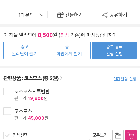
선물하기
공유하기
이 책을 알라딘에
8,500
원 (
최상
기준)에 파시겠습니까?
중고
중고
중고 등록
알라딘에 팔기
회원에게 팔기
알림 신청
관련상품 :
코스모스 (총 2권)
신간알림 신청
코스모스 - 특별판
판매가
19,800
원
코스모스
판매가
45,000
원
전체선택
모두보기