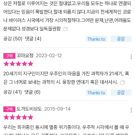
상은 저절로 이루어지는 것은 절대없고.우리들 모두는 하나로 연결되
어있다는 믿음이 폭발한다.절대 외롭지 않다.지금의 전세계적인 코로
나 바이러스 시국에서 가장 시의적절하다.그어떤 문제,난관,어려움도
문제없다.성경보다 일독을권함
공감 (
50
)
댓글 (4)
꼬마요정
2023-02-12
메뉴
20세기의 지구인이지만 우주인의 마음을 가진 과학자가 21세기, 혹
은 그 너머로 보내는 과학의 시. 웅장한 연대기 혹은 대서사시.
공감 (
41
)
댓글 (6)
도가도비상도
2015-09-14
메뉴
우리는 희귀종인 동시에 멸종 위기종이다. 우주적 시각에서 볼 때 우