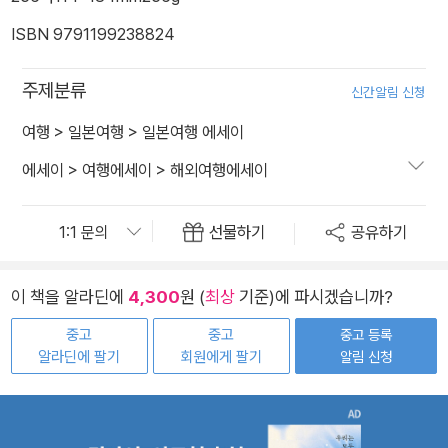
ISBN 9791199238824
주제분류
신간알림 신청
여행
>
일본여행
>
일본여행 에세이
에세이
>
여행에세이
>
해외여행에세이
선물하기
공유하기
이 책을 알라딘에
4,300
원 (
최상
기준)에 파시겠습니까?
중고
중고
중고 등록
알라딘에 팔기
회원에게 팔기
알림 신청