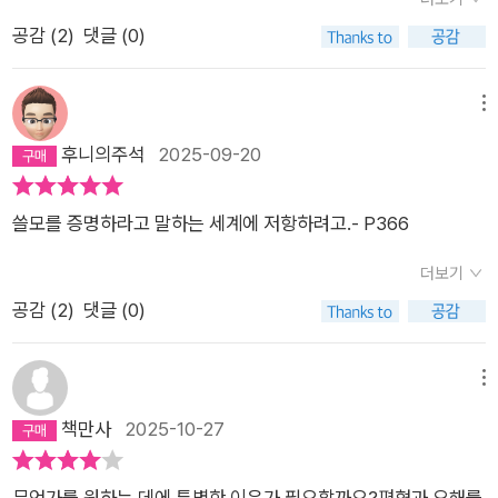
게는 그저 자신이 보기 싫다는 이유 하나로 간단하게 안된다고 치
인간과 안드로이드의 경계가 사라진 시대를 배경으로 주인공 현
설명하는 게임 ‘노바 파우치’를 하며 친해졌고 룸메이트가 되었
서 더, 더 무엇을 생각해야 한다는, 끝이 아니라 시작인, 어쩌면
여 더 거대한 이미지로 그려내면 이해가 좀 더 쉬워지는 느낌이
공감 (
2
)
댓글 (0)
부된다. 인류가 망하느니 어쩌니 하지만 그건 다 헛소리다. 그저
이는 회사 갈등으로 연구원을 그만두고 ‘솜솜 피부관리숍’에서 일
다. 이연은 자주 직장을 옮겼고 가족과의 관계는 좋지 않았다. 언
계속되는 과정 속에 있음을 생각하게 된다.인간이란 무엇인가에
다.<달고 미지근한 슬픔> 에서는 동류를 찾아 연결되고 싶어 하
내가 보기 싫을 뿐이다. 수브다니의 여름 휴가는 바로 그 제한을
한다. 그곳을 찾아온 안드로이드 수브다니는 “잘 녹슬고 싶다”는
제부턴가 이연의 방은 잡동사니와 쓰레기 같은 물건들이 가득했
대한 질문을 할 수도 있고, 어떤 삶을 살아야 할까를 생각할 수도
는 사람들의 욕구에 대해 생각한다. 그리고 실제가 아닌 감각으
넘어 자신이 원하는 자기 모습을 찾은 이의 이야기다. 금속 피부
이유로 금속 피부 이식을 요청한다.과거 그는 인간 예술가 남상아
메뉴
고 그것이 다른 세계에서 넘어온 것이라 말했다. 보민은 이연이
있고, 세상 존재들과 어떻게 관계를 맺어야 할까 고민할 수도 있
로 이루어진 세계, 궁금하다. 실제의 부재.- 또다시 아래로.검푸른
를 되찾고 바다에 몸을 담그며 햇빛과 바닷물에 자연스럽게 녹이
와 함께 예술적 실험을 했으나 관계가 틀어졌다. 이제는 인간으로
후니의주석
2025-09-20
불안했다. 그래도 스스로 죽음을 선택할 사람은 아니었다.날짜가
다.그러면서 하나의 답이 없음을, 나 자신도 하나가 아닌데 어떻
물의 세계가 우리를 압도한다. 광활한 공간 속에서 오직 우리만이
슬어가는 수브다니의 행복한 모습은 어떤 은유로도 읽을 수 있다.
서의 흔적을 금속 피부 위에 새긴 채 스스로 녹슬어 사라지길 택
뒤죽박죽인 초대장 중 하나에서 발견한 문구가 아니었다면 초대
게 하나의 정답이 있을까란 생각을 하게 된다.세상에는 여러 삶이
바다를 마주하고 있다. 나는 이 거대한 외로움을 직면하는 것이
자신의 욕망대로 자신의 몸을 찾은 또는 본질이라고 생각하는 존
한다.타인이 어떻게 보든 상관없이 자신이 원하는 모습으로 사라
장에 적힌 주소를 찾지 않았을 것이다. 문구는 언젠가 이연이 상
있고 그러한 삶의 우열을 가려서는 안 되니, 이 삶이 옳다 그 삶은
두려웠었다. 하지만 레몬은 진작 알고 있었던 것이다. 이 외로운
쓸모를 증명하라고 말하는 세계에 저항하려고.- P366
재 형식을 찾은 이의 행복, 늙어가는 몸을 자연스럽게 받아들이
지려는 선택, 존재의 자기결정권이 강렬하게 다가온다.(2) 양면
상했다며 들려준 것이었다. 그곳에서 이연의 초대를 받은 두 명과
그르다고 말할 수 없음을...다만 관계를 통하면 자신만의 삶을 유
세계가, 그렇기에 얼마나 자유로운지. - 네가 여길 왜 좋아하는지
고 스러져가는 삶의 기쁨 등등.... 안드로이드였던 수브다니가 인
의 조개껍데기표제작이자 가장 인상 깊은 이야기였다. 외계 행성
더보기
이연이 말한 다른 존재에 대해 이야기를 나눈다. 그러니까 이연은
지할 수는 없음을, 관계란 바로 낯섬에서 발동하고, 낯섬은 나와
이제 알겠어. 레몬은 내 말에 픽 웃었다. - 106, 양면의 조개껍데
간화되는 과정이 그의 의사였는지 아닌지에 대해서는 이 단편에
‘셀븐’ 출신의 샐리는 두 개의 자아, 레몬과 라임을 한 몸에 지닌
공감 (
2
)
댓글 (0)
다른 세계로 건너갔고 그 세계에서 수많은 초대장을 보낸 것이다.
너를 인식한 상태에서 서로가 자신의 것을 지키고 잃으면서 새로
기- 이런 거죠. 원래 우리 언어는 불완전하잖아요. 기록도 불완전
서 알 수 없다. 중요한 것은 수브다니가 자신의 원래의 모습을 찾
채 지구에서 살아간다. 그들의 연인 류경아는 이 두 자아를 모두
그쪽에서 보낸 걸 이쪽에서 발견하게 될 확률은 아주 적으니 이연
운 자신을 만들어가는 관계의 시작임을 생각한다.총 7편의 소설
하고요. 아무리 애써도 문자로 전하고자 하는 의미에는 왜곡이 생
고 싶어한다는 것. 자신의 본질이 무엇이냐라고 생각하는가에 다
사랑하지만, 레몬의 충동적 행동으로 갈등이 깊어진다.샐리는 자
은 많은 노력을 했을 것이다. 평행세계에 대한 소설은 익숙하지만
이 실려 있다. 이 중에 다른 책에 수록된 작품이 네 편이다. 아마
겨요. 우리는 문자 그 자체에 담긴 정보로만 서로 소통하는 게 아
메뉴
른 사람의 의견은 그리 중요치 않다. 김초엽 작가가 만들어 내는
아 분리 시술을 고민하지만 결국 레몬과 라임 모두를 있는 그대로
이렇게 애틋한 적이 었었던가. 이연은 자신이 본 것을 보여주고
도 읽어본 사람이 있을 것이다. 나 역시 이 소설집을 읽으면서 이
니거든요. 그래서 우리가 문자를 이렇게 수많은 다른 꼴로 새기는
책만사
2025-10-27
세계는 이번에도 이렇게 다양하다. 표제작인 <양면의 조개껍데
받아들이는 화해에 이른다. 우리 역시 하루에도 수많은 ‘내 안의
싶어서 그들을 초대했다. 막을 건너는 일은 보민과 다른 두 사람
소설, 어디에서 읽었는데, 어디였더라? 찾아보기도 했으니까.예
거예요. 문자로는 마음을 온전하게 전달하지 못하니까, 더 잘 전
기>에서는 우주 어딘가의 샐븐 행성인이 등장한다. 이들은 하나
또 다른 나’와 싸우고 화해하며 살아간다는 점에서 깊은 공감을
의 선택이었다.알 수 없었다. 막을 건너온 것은 작은 사소한 물건
전 습관대로 소설집 뒤를 찾아보았다. 예전에는 소설집으로 단편
해보고 싶은 거예요. 어렵죠? - 127, 진동새와 손편지- 관찰 기록
의 신체에 2개의 자아를 가지고 산다. 지킬과 하이드를 떠올리면
남긴다.(3) 진동새와 손편지알파 C 서브섹터의 조난 우주선에
무언가를 원하는 데에 특별한 이유가 필요할까요?편협과 오해를