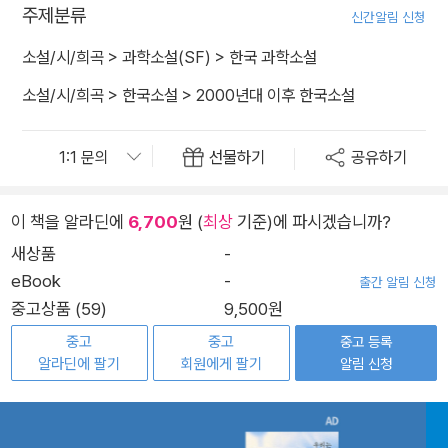
주제분류
신간알림 신청
소설/시/희곡
>
과학소설(SF)
>
한국 과학소설
소설/시/희곡
>
한국소설
>
2000년대 이후 한국소설
선물하기
공유하기
이 책을 알라딘에
6,700
원 (
최상
기준)에 파시겠습니까?
새상품
-
eBook
-
출간 알림 신청
중고상품 (59)
9,500원
중고
중고
중고 등록
알라딘에 팔기
회원에게 팔기
알림 신청