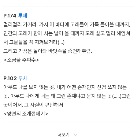
P.174
루체
멀리멀리 가거라. 가서 이 바다에 고래들이 가득 돌아올 때까지,
인간과 고래가 함께 사는 날이 올 때까지 오래 살고 멀리 헤엄쳐
서 그날들을 꼭 지켜보거라(…)
그리고 가끔은 돌아와 바닷속을 증언해주렴.
<소금물 주파수>
P.102
루체
아무도 나를 보지 않는 곳. 내가 어떤 존재인지 신경 쓰지 않는
곳. 아무도 나에게 너는 왜 그런 존재냐고 묻지 않는 곳(…..)그런
곳이어서. 그 사실이 편안해서
<양면의 조개껍데기>
더보기