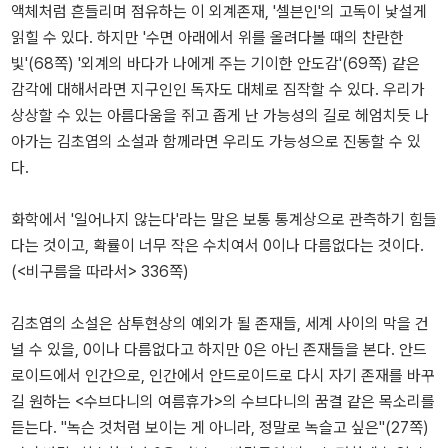
액체처럼 흔들리며 점유하는 이 외계존재, '셀븐인'의 고독이 낯설게
읽힐 수 있다. 하지만 '수면 아래에서 위를 올려다볼 때의 찬란한
빛'(68쪽) '외계의 바다가 나에게 주는 기이한 안도감'(69쪽) 같은
감각에 대해서라면 지구인인 독자도 대체로 짐작할 수 있다. 우리가
상상할 수 있는 아름다움을 쥐고 좁게 난 가능성의 길로 헤엄치듯 나
아가는 김초엽의 소설과 함께라면 우리도 가능성으로 진동할 수 있
다.
화학에서 '일어나지 않는다'라는 말은 보통 통계상으로 관측하기 힘들
다는 것이고, 확률이 너무 작은 수치여서 0이나 다름없다는 것이다.
(<비구름을 따라서> 336쪽)
김초엽의 소설은 삼투현상의 예외가 될 존재들, 세계 사이의 막을 건
널 수 있을, 0이나 다름없다고 하지만 0은 아닌 존재들을 본다. 안드
로이드에서 인간으로, 인간에서 안드로이드로 다시 자기 존재를 바꾸
길 원하는 <수브다니의 여름휴가>의 수브다니의 꿈결 같은 목소리를
듣는다. "녹슨 것처럼 보이는 게 아니라, 정말로 녹슬고 싶은"(27쪽)