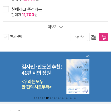
친애하고 존경하는
판매가
11,700
원
더보기
전체선택
모두보기