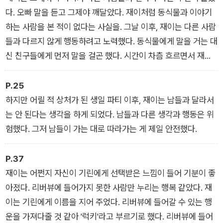
도 리버뷰로 떠나려는 재이에게, 소라는 반려동물 때문에 가족과
다. 오빠 말을 듣고 그제야 깨달았다. 재이처럼 동식물과 이야기
떨어져 혼자 살기를 선택했다는 이야기를 들려준다. 재이는 그런
하는 사람을 본 적이 없다는 사실을. 그날 이후, 재이는 다른 사람
소라가 무척 낯설지만, 소라가 왜 그런 선택을 했는지 알고 싶어
들과 다르지 않게 행동하려고 노력했다. 동식물에게 말을 거는 대
한다.
신 친구들에게 먼저 말을 걸곤 했다. 시간이 차츰 흐르면서 재이
에게도 하나둘 친구들이 생겼고, 다음 해 생일 파티는 친구 서너
명과 함께할 수 있었다.
P.25
하지만 어릴 적 상처가 된 생일 파티 이후, 재이는 남들과 달라서
는 안 된다는 생각을 하게 되었다. 남들과 다른 생각과 행동은 위
험했다. 그저 남들이 가는 대로 따라가는 게 제일 안전했다.
P.37
재이는 어쩐지 자신이 기린에게 선택받은 느낌이 들어 기분이 좋
아졌다. 리버뷰에 들어가지 못한 사람만 누리는 행복 같았다. 재
이는 기린에게 이름을 지어 주었다. 리버뷰에 들어갈 수 있는 행
운을 가져다줄 것 같아 '럭키'라고 부르기로 했다. 리버뷰에 들어