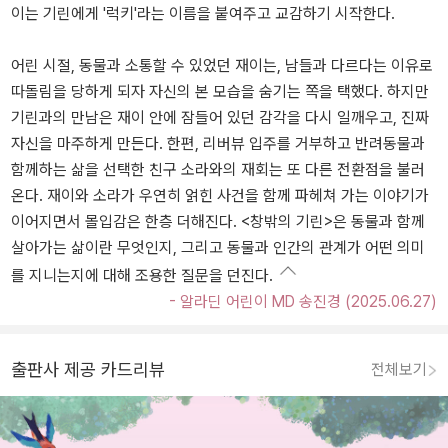
이는 기린에게 '럭키'라는 이름을 붙여주고 교감하기 시작한다.
어린 시절, 동물과 소통할 수 있었던 재이는, 남들과 다르다는 이유로
따돌림을 당하게 되자 자신의 본 모습을 숨기는 쪽을 택했다. 하지만
기린과의 만남은 재이 안에 잠들어 있던 감각을 다시 일깨우고, 진짜
자신을 마주하게 만든다. 한편, 리버뷰 입주를 거부하고 반려동물과
함께하는 삶을 선택한 친구 소라와의 재회는 또 다른 전환점을 불러
온다. 재이와 소라가 우연히 얽힌 사건을 함께 파헤쳐 가는 이야기가
이어지면서 몰입감은 한층 더해진다. <창밖의 기린>은 동물과 함께
살아가는 삶이란 무엇인지, 그리고 동물과 인간의 관계가 어떤 의미
를 지니는지에 대해 조용한 질문을 던진다.
- 알라딘 어린이 MD 송진경 (2025.06.27)
출판사 제공 카드리뷰
전체보기