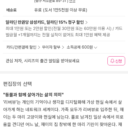
(중구 서소문로 89-31 )
변경
배송료
유료 (도서 1만5천원 이상 무료)
알라딘 만권당 삼성카드, 알라딘 15% 청구 할인
최대 1만원 또는 2만원 할인(전월 30만원 또는 60만원 이용 시) / 카드
발급월 +1개월까지는 전월 실적이 없어도 최대 1만원 혜택 제공
카드/간편결제 할인
무이자 할부
소득공제 600원
관심 저자, 시리즈의 출간 알림을 받아보세요
신청
편집장의 선택
"동물과 함께 살아가는 삶의 의미"
'리버뷰'는 개인의 기억이나 생각을 디지털화해 가상 현실 속에서 살
아가게 하는 네트워크 세계이다. 가족 모두가 리버뷰로 입주한 뒤, 재
이는 두 마리 고양이와 현실에 남는다. 홀로 남겨진 일상 속에서 외로
움을 견디던 어느 날, 재이의 집 창밖에 한 마리 기린이 찾아온다. 재