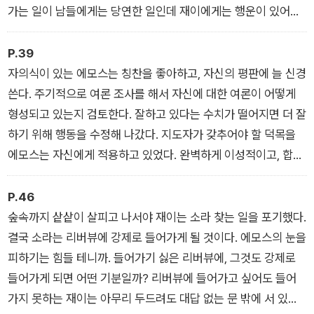
가는 일이 남들에게는 당연한 일인데 재이에게는 행운이 있어야
가능한
일이라니 좀 씁쓸하긴 했다.
P.39
자의식이 있는 에모스는 칭찬을 좋아하고, 자신의 평판에 늘 신경
쓴다. 주기적으로 여론 조사를 해서 자신에 대한 여론이 어떻게
형성되고 있는지 검토한다. 잘하고 있다는 수치가 떨어지면 더 잘
하기 위해 행동을 수정해 나갔다. 지도자가 갖추어야 할 덕목을
에모스는 자신에게 적용하고 있었다. 완벽하게 이성적이고, 합리
적이고, 자애로운 지도자가 되고 싶은 꿈이 있다고 했다. AI도 꿈
이 있었다. 인간이 에모스에게 리버뷰와 지상의 관리를 맡긴 이유
P.46
중 하나였다.
숲속까지 샅샅이 살피고 나서야 재이는 소라 찾는 일을 포기했다.
결국 소라는 리버뷰에 강제로 들어가게 될 것이다. 에모스의 눈을
피하기는 힘들 테니까. 들어가기 싫은 리버뷰에, 그것도 강제로
들어가게 되면 어떤 기분일까? 리버뷰에 들어가고 싶어도 들어
가지 못하는 재이는 아무리 두드려도 대답 없는 문 밖에 서 있는