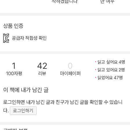
작하겠습니다
만 여우
다. 재이는 그런 소라가 무척 낯설지만, 소라가 왜 그런 선택을 했
는지 알고 싶어 한다. 소라의 선택에는 ‘반려종’이라는 용어를 사
용하며 동물을 포함한 비인간에 대한 인식론적 전환이 진행되고
상품 인증
있는 최근 사상이 반영되어 있다. 인간이 동물을 인식하는 관점은
공급자 적합성 확인
‘애완동물-반려동물-반려종’으로 변화해 왔다. 동물을 사고파는
상품으로 인식할 때는 ‘애완동물’이라는 용어를, 동물을 단순히
상품이 아니라 인간과 좀 더 친밀한 존재로 인식할 때는 ‘반려동
읽고 싶어요 4명
1
42
0
물’이라는 용어를 사용했다. ‘애완동물’보다는 ‘반려동물’이 나은
읽고 있어요 2명
100자평
리뷰
마이페이퍼
관점이지만, 여전히 동물을 대상화하며 인간만이 행위 주체라는
읽었어요 47명
뿌리 깊은 편견이 담겨 있다. 자연과 인간을 분리해 이분법적으로
이 책에 내가 남긴 글
바라보기 때문에 인간이 자연인 동물을 길들인다는 통념에서 벗
어나지 못하는 것이다. 이에 반해 ‘반려종’이라는 용어에 반영되
로그인하면 내가 남긴 글과 친구가 남긴 글을 확인할 수 있습니
어 있는 사고방식은 인간과 동물과의 관계를 평등하게 인식한다.
다.
로그인하기
이런 관점에서 보면 인간도 반려종의 일부이다. 즉, 동물을 반려
종이라고 생각하면 동물은 버릴 수 없는 존재, 실험 대상으로 삼