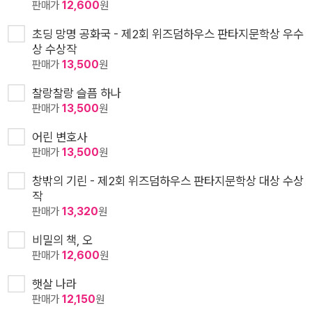
판매가
12,600
원
초딩 망명 공화국 - 제2회 위즈덤하우스 판타지문학상 우수
상 수상작
판매가
13,500
원
찰랑찰랑 슬픔 하나
판매가
13,500
원
어린 변호사
판매가
13,500
원
창밖의 기린 - 제2회 위즈덤하우스 판타지문학상 대상 수상
작
판매가
13,320
원
비밀의 책, 오
판매가
12,600
원
햇살 나라
판매가
12,150
원