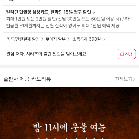
알라딘 만권당 삼성카드, 알라딘 15% 청구 할인
최대 1만원 또는 2만원 할인(전월 30만원 또는 60만원 이용 시) / 카드
발급월 +1개월까지는 전월 실적이 없어도 최대 1만원 혜택 제공
카드/간편결제 할인
무이자 할부
소득공제 690원
관심 저자, 시리즈의 출간 알림을 받아보세요
신청
출판사 제공 카드리뷰
전체보기