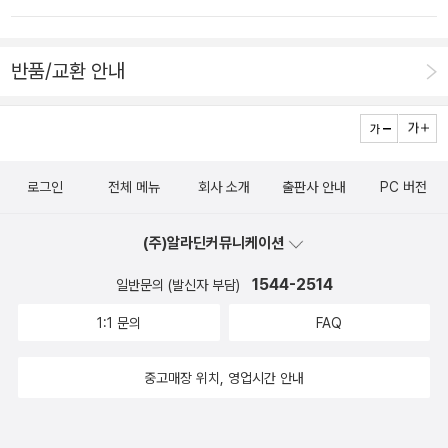
하게 해준 소설이었다.📖 성냥갑은 몇 번이고 돌아왔다. 아
무리 버려도 흡연실 혹은 김규리의 근처로 되돌아왔고 그때
반품/교환 안내
마다 무명천으로 턱을 감싼 여자가 한 명 두 명, 점점 늘어났
다.-P.50📖 그것은 꺄르르 웃으며 허공을 향해 갔다. 공중에
화려한 장식을 두른 둥그런 거울이 떠 있었다. 거울 속에서
가느다란 팔이 뻗어 나와 흰덩어리를 감싸 안았다.-P.102📖
로그인
전체 메뉴
회사 소개
출판사 안내
PC 버전
축 늘어져있던 아이. 그 아이가 다시 움직이기를 바라며 핥
고 또 핥았던 기억. 이 몸에 남은 그리움이, 아이의 뒷모습을
(주)알라딘커뮤니케이션
보자마자 치솟아 올라 어찌할 수가 없었다.-P.182#판타지소
1544-2514
일반문의 (발신자 부담)
설 #한국소설 #호러소설 #소설추천 #소설리뷰 #책추천 #
1:1 문의
FAQ
책리뷰 #베스트셀러 #북스타그램 #책스타그램 #장르소설
#독서 #book #bookstagram #booklover #bestseller
중고매장 위치, 영업시간 안내