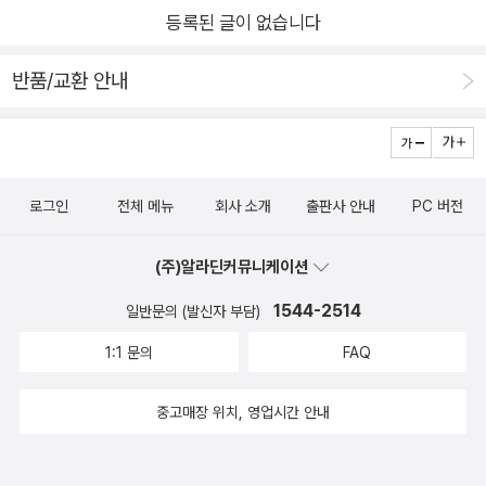
그렇게 찾은 나의 본질과 가치에 맞는 글쓰기를 시도한다. 매일
성 있는 글을 쓸 때 비로소 가능합니다.읽는 이를 배려하지 않고
등록된 글이 없습니다
을 통해 조금식 즐거움을 끌어올려야 합니다. 책은 대상이 필요한
자아 성찰을 하고, 내게 즐거움을 주면서 남들에게 도움이 될 수
일기처럼 쏟아 내기만 한 글쓰기는 사람들에게 공유하는 글에 적
작업이죠. 독자가 정말 공감할 수있는 글인지 훈련이필요합니다.
있는 글감들을 찾는다. 제일 중요한 것은 이런 노력이 일회성이
합하지 않습니다.읽는 이의 관점에서 글을 써야 공감을 얻을 수
반품/교환 안내
여기에 끈기라는 노력도 중요하다고 합니다. 책쓰기는 인생을 바
아닌 지속성을 가져야 한다는 것이다. 글쓰기의 목표는 나에게 열
있습니다. 글을 쓴다고 해서 모두 자신에 대해 잘 안다고 할 수 없
꾸는 일이라고 합니다. 구체적으로 책을 쓰기위한 7단계를 소개
광하는 팬을 한 명이라도 만들어보는 것이다. 나의 의견에 공감하
습니다.얼마나 몰입해서 쓰는가에 따라 달라질 것이고 글을 쓴 후
합니다. 주제와 타기팅, 제목과 목차, 집필계획, 초고집필, 퇴고의
고 힘을 받을 수 있는 찐팬 말이다. 그렇게 팬들이 많아지면 자연
고치고 또 고치며 마음도 다듬고 또 다듬어야 합니다.소통의 경험
3단계, 출판계약, 출판마케팅 등 작가로 탄생하는 과정을 미리 체
스럽게 퍼스널 브랜딩에 성공하고 성공적인 1인 기업가가 될 것
들을 통해 글쓰기가 단순한 기록 이상의 의미를 가질 수 있다는
로그인
전체 메뉴
회사 소개
출판사 안내
PC 버전
함할 수있게 했습니다. 우리는 행복한 삶을 살고 싶고 남에게 인
이다.
것을 깨달았습니다.더 나은 글쓰기를 위해 스스로를 단련시키고
정도 받고 싶습니다. 사회에서 1인분의 역할을 누구나 하고 싶지
모든 즐거움이 그렇듯 글쓰기의 즐거움 역시 하루아침에 찾을 수
(주)알라딘커뮤니케이션
만 사실 그것이 쉽지 많은 않습니다. 더우기 이제 1인기업가가 될
있는 것은 아닙니다.쓰기에는 인내가 필요하기 때문에 글쓰기의
수밖에 없는 사회적 상황이 되고 있습니다. 1인기업가는 제대로
1544-2514
일반문의 (발신자 부담)
중요성은 누구나 알고 있지만 잘 쓰기 위해 노력하는 사람은 별로
퍼스널마케팅을 해야하고 책쓰기는 최고의 마케팅방법일겁니다.
1:1 문의
FAQ
없습니다.책을 쓰기 전에 꼭 알아야 할 것 중에 하나가 왜 책을 쓰
많은 사람들은 책은 아무나 쓰는 것이 아니라고 합니다. 하지만
는지 그 이유입니다. 퍼스널 브랜딩을 위해 책 쓰기가 필요한 이
생각보다 책쓰기가 어렵지않다고 합니다. 이럴때 용기가 필요하
중고매장 위치, 영업시간 안내
유가 있어야 합니다.책 쓰기는 자신의 삶을 바꿀 수 있고 지금까
고 자심감, 끈기 등이 필요합니다. 책쓰기가 최종목표는 될수는
지의 삶을 돌아보며 글을 쓰는 과정에서 생각과 행동을 변화시킬
없지만 책1권의 저자가 되기위해 3월이지만 출발을 해볼 필요가
수 있기 때문입니다.