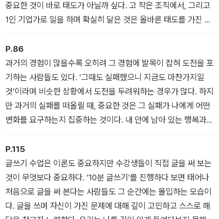
중요한 것이 바로 태도가 아닐까 싶다. 고 작은 조직에서, 그리고
1인 기업가로 일을 하며 확실히 달은 것은 올바른 태도를 가진 사
람이 귀하다는 것이었다. 력은 뛰어나지만 태도가 별로인 사람이
많다. 능력이 조금 부족태도가 올바른 사람에게는 많은 기회가 찾
P.86
아오며 빠르게 능력을 키워내는 경우가 많다. 능력도 뛰어나고 태
과거의 경험이 많을수록 오히려 그 경험에 발목이 잡혀 도전을 포
도 또한 올바른 사람은 어디서 무얼 하든 눈에 띌 수밖에 없다.
기하는 사람들도 있다. ‘그때도 실패했으니 지금도 마찬가지일
것’이라며 비슷한 상황에서 도전을 두려워하는 경우가 많다. 하지
만 과거의 실패를 떠올릴 때, 중요한 것은 그 실패가 나에게 어떤
변화를 요구하는지 집중하는 것이다. 내 안에 남아 있는 행복과
몰입의 경험을 찾아, 그것을 두려움 없는 도전의 원동력으로 삼기
를 바란다.
P.115
글쓰기 수업은 이론도 중요하지만 수강생들이 직접 글을 써 보는
것이 무엇보다 중요하다. ‘10분 글쓰기’를 진행하다 보면 태어나
처음으로 글을 써 본다는 사람들도 그 순간에는 몰입하는 모습이
다. 글을 쓰며 자신이 가진 문제에 대해 깊이 고민하고 스스로 해