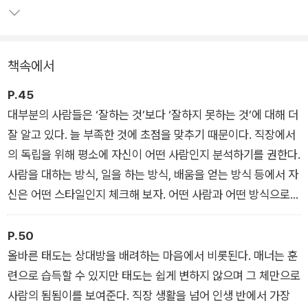
하는 과정을 차근차근 설명한다.
간결하면서도 실천 가능한 단계를 부담 없이 따라가다 보면, 어느
책속에서
덧 1인 기업가로서 성공하는 자신의 모습을 상상할 수 있을 것이
다. 미래는 누구도 예측할 수 없지만, 지금이야말로 ‘나’만의 브랜
P.45
드를 만들 최고의 기회다. 직장인이든, 프리랜서든, 창업을 꿈꾸
대부분의 사람들은 ‘잘하는 것’보다 ‘잘하지 못하는 것’에 대해 더
는 누구든, 당신의 이름을 브랜드로 만들고 싶다면 이 책이 강력
잘 알고 있다. 늘 부족한 것에 초점을 맞추기 때문이다. 직장에서
한 길잡이가 될 것이다.
의 독립을 위해 평소에 자신이 어떤 사람인지 분석하기를 권한다.
사람을 대하는 방식, 일을 하는 방식, 배움을 얻는 방식 등에서 자
신은 어떤 스타일인지 체크해 보자. 어떤 사람과 어떤 방식으로
일을 할 때 성과를 잘 내는지, 새로운 배움을 얻을 때 어떤 방식이
나에게 효율적인지 말이다. 자신에 대해 하나하나 알아가면서 어
P.50
떤 강점이 있는지 알 수 있을 것이다.
올바른 태도는 상대방을 배려하는 마음에서 비롯된다. 매너는 훈
련으로 습득할 수 있지만 태도는 쉽게 변하지 않으며 그 체만으로
사람의 됨됨이를 보여준다. 직장 생활을 넘어 인생 반에서 가장