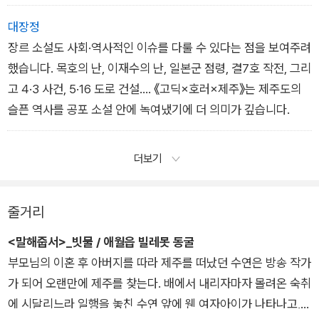
대장정
장르 소설도 사회·역사적인 이슈를 다룰 수 있다는 점을 보여주려
했습니다. 목호의 난, 이재수의 난, 일본군 점령, 결7호 작전, 그리
고 4·3 사건, 5·16 도로 건설…. 《고딕×호러×제주》는 제주도의
슬픈 역사를 공포 소설 안에 녹여냈기에 더 의미가 깊습니다.
더보기
줄거리
<말해줍서>_빗물 / 애월읍 빌레못 동굴
부모님의 이혼 후 아버지를 따라 제주를 떠났던 수연은 방송 작가
가 되어 오랜만에 제주를 찾는다. 배에서 내리자마자 몰려온 숙취
에 시달리느라 일행을 놓친 수연 앞에 웬 여자아이가 나타나고,