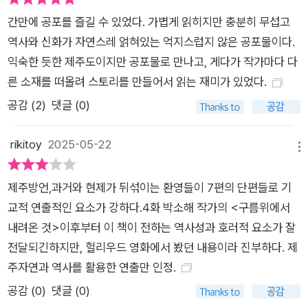
간만에 공포를 즐길 수 있었다. 가볍게 읽히지만 충분히 무섭고
역사와 신화가 자연스레 얽혀있는 억지스럽지 않은 공포물이다.
익숙한 듯한 제주도이지만 공포물로 만나고, 게다가 작가마다 다
른 소재를 떠올려 스토리를 만들어서 읽는 재미가 있었다.
공감 (
2
)
댓글 (0)
rikitoy
2025-05-22
메뉴
제주방언,과거와 현제가 뒤섞이는 환영들이 7편의 단편들로 기
교적 연출적인 요소가 강하다.4화 박소해 작가의 <구름위에서
내려온 것>이후부터 이 책이 전하는 역사성과 호러적 요소가 잘
전달되긴하지만, 헐리우드 영화에서 봤던 내용이라 진부하다. 제
주자연과 역사를 활용한 연출만 인정.
공감 (
0
)
댓글 (0)