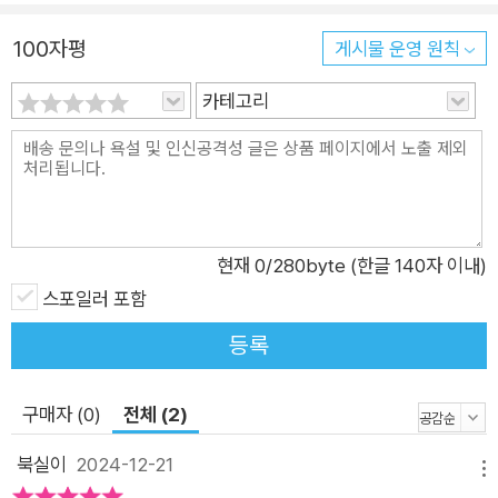
100자평
게시물 운영 원칙
카테고리
현재
0
/280byte (한글 140자 이내)
스포일러 포함
등록
구매자 (0)
전체 (2)
북실이
2024-12-21
메뉴