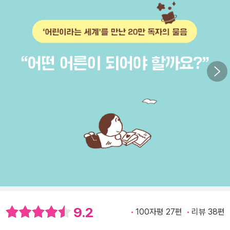
9.2
100자평 27편
리뷰 38편