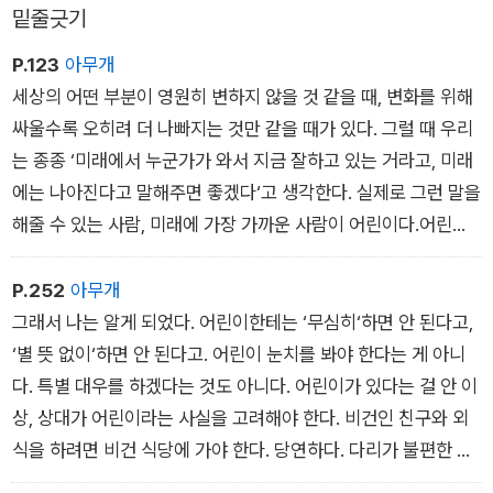
밑줄긋기
P.123
아무개
세상의 어떤 부분이 영원히 변하지 않을 것 같을 때, 변화를 위해
싸울수록 오히려 더 나빠지는 것만 같을 때가 있다. 그럴 때 우리
는 종종 ‘미래에서 누군가가 와서 지금 잘하고 있는 거라고, 미래
에는 나아진다고 말해주면 좋겠다‘고 생각한다. 실제로 그런 말을
해줄 수 있는 사람, 미래에 가장 가까운 사람이 어린이다.어린이
의 생명과 안전을 보장하고, 어린이가 ‘나답게‘ 살 수 있게 격려하
고 보호해야 한다, 어떤 세상을 만들고 싶은지 의견을 가질 수 있
P.252
아무개
게 가르치고, 그들의 말에 귀를 기울이고, 한 사람 한 사람을 시민
그래서 나는 알게 되었다. 어린이한테는 ‘무심히‘하면 안 된다고,
으로서 존중하면서 어린이와 함께 살아가야 한다. 어린이는 우리
‘별 뜻 없이‘하면 안 된다고. 어린이 눈치를 봐야 한다는 게 아니
가까이에 있다. 미래가 바로 그러하듯이.
다. 특별 대우를 하겠다는 것도 아니다. 어린이가 있다는 걸 안 이
상, 상대가 어린이라는 사실을 고려해야 한다. 비건인 친구와 외
식을 하려면 비건 식당에 가야 한다. 당연하다. 다리가 불편한 노
인과 식당에 가려면 앉기 편한 식당을 찾아야 한다. 한국어를 못