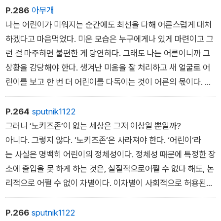
하는 외국인이 라면 주문에 시간이 걸려고 그러려니 하게 된다.
P.286
아무개
어느 자리에 어린이가 있다면 그를 ‘무심히!‘새하면 안 되는 것이
나는 어린이가 미워지는 순간에도 최선을 다해 어른스럽게 대처
다. 나한테야 ˝빨리 가세요˝ 할 수 있어도(사실은 안 되지만), 어
하겠다고 마음먹었다. 미운 모습은 누구에게나 있게 마련이고 그
린이한테는 그러면 안된다. 보행 신호에 횡단보도를 건너는, 보호
런 걸 마주하면 불편한 게 당연하다. 그래도 나는 어른이니까 그
자도 없는 어린이한테는.
상황을 감당해야 한다. 생겨난 미움을 잘 처리하고 새 얼굴로 어
린이를 보고 한 번 더 어린이를 다독이는 것이 어른의 몫이다. 그
런 어른이 될 수 만 있다면 나는 더 좋은 사람이 될 것 같다. 이론
서에서 읽은 적은 없지만, 그것만은 분명히 안다.
P.264
sputnik1122
그러니 ‘노키즈존‘이 없는 세상은 그저 이상일 뿐일까?
아니다. 그렇지 않다. ‘노키즈존‘은 사라져야 한다. ‘어린이‘라
는 사실은 명백히 어린이의 정체성이다. 정체성 때문에 특정한 장
소에 출입을 못 하게 하는 것은, 실질적으로어쩔 수 없다 해도, 논
리적으로 어쩔 수 없이 차별이다. 이차별이 사회적으로 허용된다
면 ‘노 휠체어 존‘이, ‘노 시니어 존‘이, 또 ‘노 무슨 무슨 존‘이 생
길 것이다. 사실 문제상황을 가정한다면 차별과 배제는 제일 쉬
P.266
sputnik1122