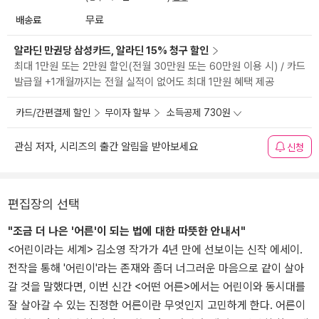
배송료
무료
알라딘 만권당 삼성카드, 알라딘 15% 청구 할인
최대 1만원 또는 2만원 할인(전월 30만원 또는 60만원 이용 시) / 카드
발급월 +1개월까지는 전월 실적이 없어도 최대 1만원 혜택 제공
카드/간편결제 할인
무이자 할부
소득공제 730원
관심 저자, 시리즈의 출간 알림을 받아보세요
신청
편집장의 선택
"조금 더 나은 '어른'이 되는 법에 대한 따뜻한 안내서"
<어린이라는 세계> 김소영 작가가 4년 만에 선보이는 신작 에세이.
전작을 통해 '어린이'라는 존재와 좀더 너그러운 마음으로 같이 살아
갈 것을 말했다면, 이번 신간 <어떤 어른>에서는 어린이와 동시대를
잘 살아갈 수 있는 진정한 어른이란 무엇인지 고민하게 한다. 어른이