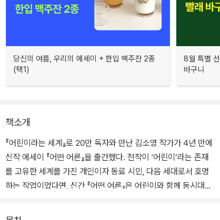
당신의 여름, 우리의 에세이 + 한입 맥주잔 2종
8월 특별 선
(택1)
바구니
책소개
『어린이라는 세계』로 20만 독자와 만난 김소영 작가가 4년 만에
신작 에세이 『어떤 어른』을 출간했다. 전작이 ‘어린이’라는 존재
를 고유한 세계를 가진 개인이자 동료 시민, 다음 세대로서 호명
하는 작업이었다면, 신간 『어떤 어른』은 어린이와 함께 동시대를
살아가는 어른의 자리를 살피고 어린이가 또 한 사람의 어른으로
성장하기까지 필요한 어른의 역할을 탐색하는 책이다.