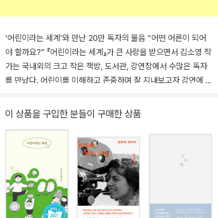
‘어린이라는 세계’와 만난 20만 독자의 물음 “어떤 어른이 되어
야 할까요?” 『어린이라는 세계』가 큰 사랑을 받으면서 김소영 작
가는 국내외의 크고 작은 책방, 도서관, 강연장에서 수많은 독자
를 만났다. 어린이를 이해하고 존중하며 잘 지내보고자 강연에 참
석한 독자들이 가장 많이 하는 질문은 “어떤 어른이 되어야 할까
요?”였다. 오늘의 어린이와 어른이 어떤 환경에서 살아가는지,
이 상품을 구입한 분들이 구매한 상품
어디에서 마주치고 어떻게 관계 맺고 있는지를 면밀하게 살펴야
답할 수 있는 문제였다. 이 책은 지난 4년간 다양한 방식으로 도
착한 독자들의 질문에 대한 작가의 신중하고 성실한 응답이라고
할 수 있다. 작가가 준비한 것은 ‘어린이를 존중하는 어른’, ‘다정
한 어른’과 같은 명쾌한 답이 아니다. 그 대신 주인 잃은 강아지를
맡기기 위해 들이닥친 어린이들의 수선스러움을 내치지 않는 세
탁소 사장님의 정다운 응대, ‘녹색 어머니’ 봉사를 하면서 등교하