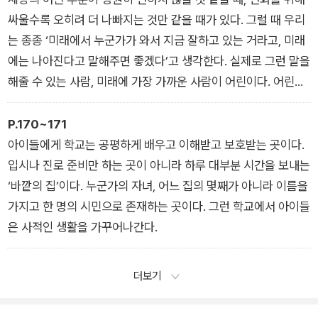
싸울수록 오히려 더 나빠지는 것만 같을 때가 있다. 그럴 때 우리
는 종종 ‘미래에서 누군가가 와서 지금 잘하고 있는 거라고, 미래
에는 나아진다고 말해주면 좋겠다’고 생각한다. 실제로 그런 말을
해줄 수 있는 사람, 미래에 가장 가까운 사람이 어린이다. 어린이
의 생명과 안전을 보장하고, 어린이가 ‘나답게’ 살 수 있게 격려하
고 보호해야 한다. 어떤 세상을 만들고 싶은지 의견을 가질 수 있
P.170~171
게 가르치고, 그들의 말에 귀를 기울이고, 한 사람 한 사람을 시민
아이들에게 학교는 공평하게 배우고 이해받고 보호받는 곳이다.
으로서 존중하면서 어린이와 함께 살아가야 한다. 어린이는 우리
입시나 진로 준비만 하는 곳이 아니라 하루 대부분 시간을 보내는
가까이에 있다. 미래가 바로 그러하듯이.
‘바깥의 집’이다. 누군가의 자녀, 어느 집의 몇째가 아니라 이름을
가지고 한 명의 시민으로 존재하는 곳이다. 그런 학교에서 아이들
은 사적인 생활을 가꾸어나간다.
더보기