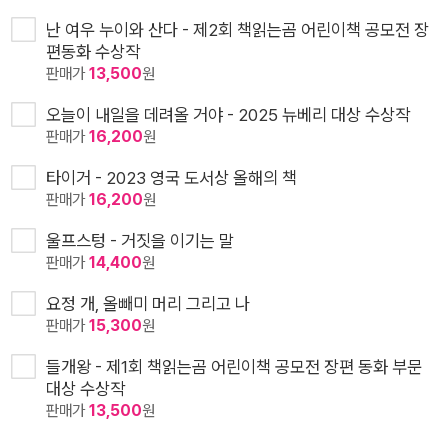
난 여우 누이와 산다 - 제2회 책읽는곰 어린이책 공모전 장
편동화 수상작
판매가
13,500
원
오늘이 내일을 데려올 거야 - 2025 뉴베리 대상 수상작
판매가
16,200
원
타이거 - 2023 영국 도서상 올해의 책
판매가
16,200
원
울프스텅 - 거짓을 이기는 말
판매가
14,400
원
요정 개, 올빼미 머리 그리고 나
판매가
15,300
원
들개왕 - 제1회 책읽는곰 어린이책 공모전 장편 동화 부문
대상 수상작
판매가
13,500
원