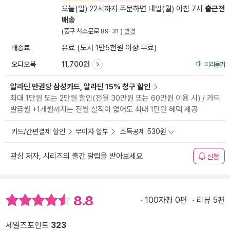
오늘(일) 22시까지 주문하면 내일(월) 아침 7시
출근전
배송
(중구 서소문로 89-31 )
변경
배송료
유료 (도서 1만5천원 이상 무료)
오디오북
11,700원
미리듣기
알라딘 만권당 삼성카드, 알라딘 15% 청구 할인
최대 1만원 또는 2만원 할인(전월 30만원 또는 60만원 이용 시) / 카드
발급월 +1개월까지는 전월 실적이 없어도 최대 1만원 혜택 제공
카드/간편결제 할인
무이자 할부
소득공제 530원
관심 저자, 시리즈의 출간 알림을 받아보세요
신청
8.8
100자평 0편
리뷰 5편
세일즈포인트
323