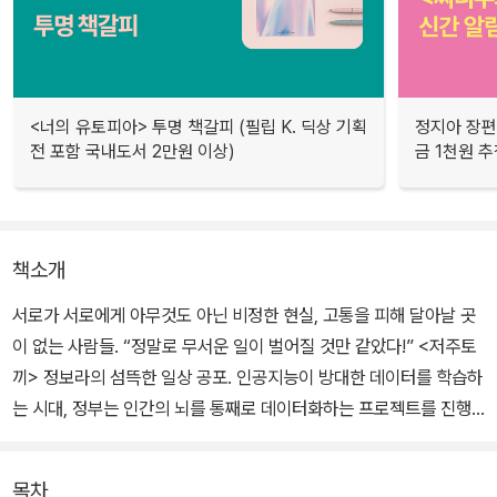
<너의 유토피아> 투명 책갈피 (필립 K. 딕상 기획
정지아 장편
전 포함 국내도서 2만원 이상)
금 1천원 
책소개
서로가 서로에게 아무것도 아닌 비정한 현실, 고통을 피해 달아날 곳
이 없는 사람들. “정말로 무서운 일이 벌어질 것만 같았다!” <저주토
끼> 정보라의 섬뜩한 일상 공포. 인공지능이 방대한 데이터를 학습하
는 시대, 정부는 인간의 뇌를 통째로 데이터화하는 프로젝트를 진행
한다. 인터넷을 떠도는 ‘가짜’ 정보가 아닌 ‘진짜’ 인간의 뇌를 인공지
능에게 학습시키고, 이를 기반으로 사회 발전을 도모하겠다는 것.
목차