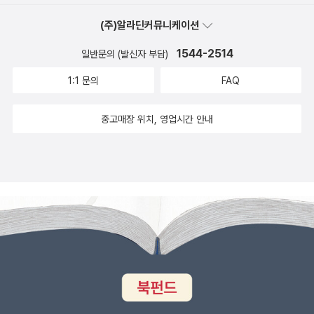
(주)알라딘커뮤니케이션
1544-2514
일반문의 (발신자 부담)
1:1 문의
FAQ
중고매장 위치, 영업시간 안내