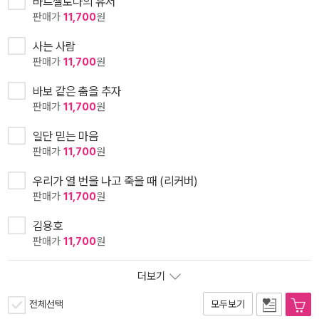
바르셀로나의 유서
판매가
11,700
원
사는 사람
판매가
11,700
원
바보 같은 춤을 추자
판매가
11,700
원
일단 믿는 마음
판매가
11,700
원
우리가 열 번을 나고 죽을 때 (리커버)
판매가
11,700
원
김용호
판매가
11,700
원
더보기
전체선택
모두보기