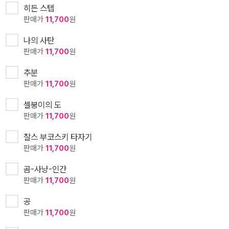
히든 스텝
판매가
11,700
원
나의 사탄
판매가
11,700
원
추분
판매가
11,700
원
셀붕이의 도
판매가
11,700
원
찰스 부코스키 타자기
판매가
11,700
원
곰-사냥-인간
판매가
11,700
원
공
판매가
11,700
원