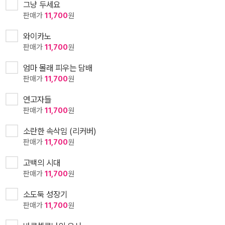
그냥 두세요
판매가
11,700
원
와이카노
판매가
11,700
원
엄마 몰래 피우는 담배
판매가
11,700
원
연고자들
판매가
11,700
원
소란한 속삭임 (리커버)
판매가
11,700
원
고백의 시대
판매가
11,700
원
소도둑 성장기
판매가
11,700
원