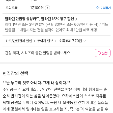
오디오북
17,100원
미리듣기
알라딘 만권당 삼성카드, 알라딘 15% 청구 할인
최대 1만원 또는 2만원 할인(전월 30만원 또는 60만원 이용 시) / 카드
발급월 +1개월까지는 전월 실적이 없어도 최대 1만원 혜택 제공
카드/간편결제 할인
무이자 할부
소득공제 770원
관심 저자, 시리즈의 출간 알림을 받아보세요
신청
편집장의 선택
""난 누구의 것도 아니다. 그게 내 삶이다.""
주인공은 개 요하네스다. 인간의 선택을 받은 어머니와 형제들은 순
순히 반려견이 되는 삶을 받아들였다. 요하네스만이 스스로 자유를
택해 공원을 누비며 살아왔다. 공원 내 오랫동안 갇혀 지내온 들소들
에게 공원에서 일어나는 일을 보고하는 자, 즉, ‘눈’의 역할을 맡을 수