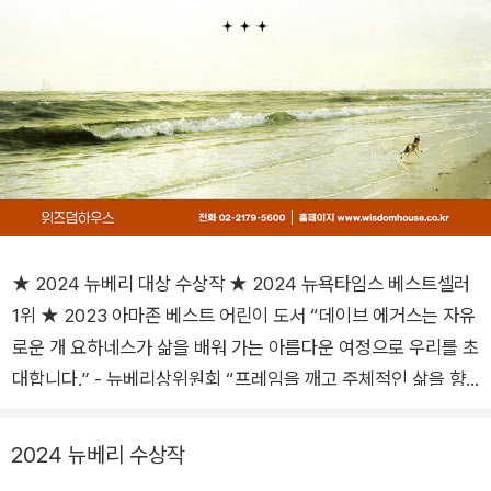
★ 2024 뉴베리 대상 수상작 ★ 2024 뉴욕타임스 베스트셀러
1위 ★ 2023 아마존 베스트 어린이 도서 “데이브 에거스는 자유
로운 개 요하네스가 삶을 배워 가는 아름다운 여정으로 우리를 초
대합니다.” - 뉴베리상위원회 “프레임을 깨고 주체적인 삶을 향
해 나아가는 아름다운 모험 서사.” - 『커커스 리뷰』 “자아와 자유
를 찾는 것에 대한 심도 깊은 이야기." -『뉴욕 타임스 북 리뷰』
2024 뉴베리 수상작
“유쾌하고, 경이롭고, 아름다운 이야기가 빛의 속도로 이어진다.”