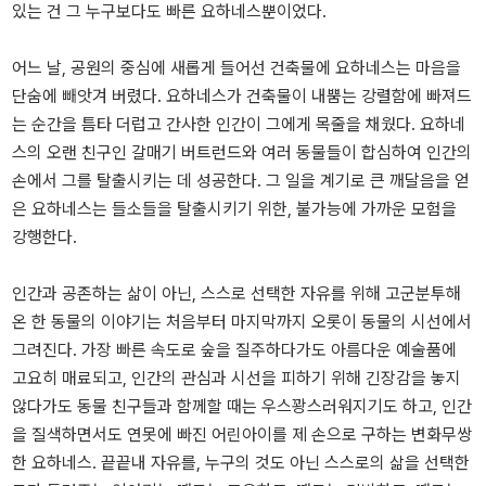
있는 건 그 누구보다도 빠른 요하네스뿐이었다.
어느 날, 공원의 중심에 새롭게 들어선 건축물에 요하네스는 마음을
단숨에 빼앗겨 버렸다. 요하네스가 건축물이 내뿜는 강렬함에 빠져드
는 순간을 틈타 더럽고 간사한 인간이 그에게 목줄을 채웠다. 요하네
스의 오랜 친구인 갈매기 버트런드와 여러 동물들이 합심하여 인간의
손에서 그를 탈출시키는 데 성공한다. 그 일을 계기로 큰 깨달음을 얻
은 요하네스는 들소들을 탈출시키기 위한, 불가능에 가까운 모험을
강행한다.
인간과 공존하는 삶이 아닌, 스스로 선택한 자유를 위해 고군분투해
온 한 동물의 이야기는 처음부터 마지막까지 오롯이 동물의 시선에서
그려진다. 가장 빠른 속도로 숲을 질주하다가도 아름다운 예술품에
고요히 매료되고, 인간의 관심과 시선을 피하기 위해 긴장감을 놓지
않다가도 동물 친구들과 함께할 때는 우스꽝스러워지기도 하고, 인간
을 질색하면서도 연못에 빠진 어린아이를 제 손으로 구하는 변화무쌍
한 요하네스. 끝끝내 자유를, 누구의 것도 아닌 스스로의 삶을 선택한