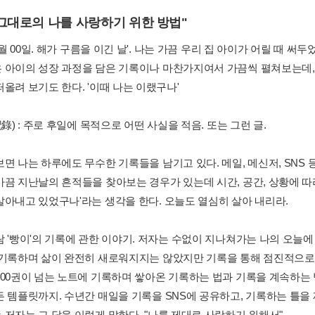
 그대로의 나를 사랑하기 위한 방법"
00월 00일. 해가 구름을 이긴 날'. 나는 가끔 우리 집 아이가 어릴 때 
 아이의 성장 과정을 담은 기록이나 마찬가지여서 가끔씩 펼쳐보는데,
올려 보기도 한다. '이때 나는 이랬구나'
記錄) : 주로 후일에 목적으로 어떤 사실을 적음. 또는 그런 글.
보면 나는 하루에도 무수한 기록들을 남기고 있다. 메일, 메신저, SNS
가끔 지난날의 흔적들을 찾아보는 경우가 있는데 시간, 공간, 상황에 따
살아내고 있었구나'라는 생각을 한다. 오늘도 열심히 살아 내리라.
람 '빵이'의 기록에 관한 이야기. 저자는 수없이 지나쳐가는 나의 오늘에
 기록하며 삶이 완전히 새로워지지는 않았지만 기록을 통해 점진적으로 
100권이 넘는 노트에 기록하며 쌓아온 기록하는 법과 기록을 계속하는
든 템플릿까지. 수년간 매일을 기록을 SNS에 공유하고, 기록하는 틀을
 저자는 그 답을 이렇게 말한다. "나를 제대로 사랑하기 위해서"