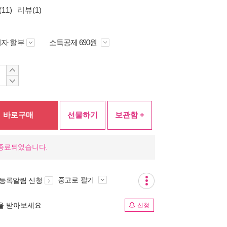
11)
리뷰(1)
자 할부
소득공제 690원
바로구매
선물하기
보관함 +
 종료되었습니다.
중고로 팔기
 등록알림 신청
림을 받아보세요
신청