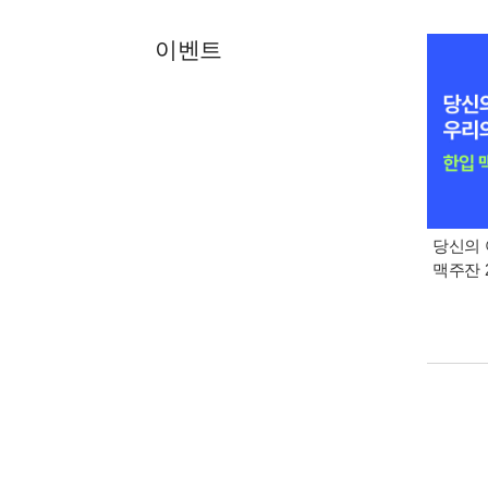
이벤트
당신의 
맥주잔 2