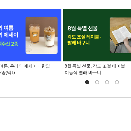
여름, 우리의 에세이 + 한입
8월 특별 선물. 각도 조절 테이블 ·
종(택1)
이동식 빨래 바구니