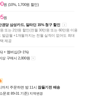
00
원 (10%, 1,700원 할인)
05
원
만권당 삼성카드, 알라딘 15% 청구 할인
원 또는 2만원 할인(전월 30만원 또는 60만원 이용
카드 발급월 +1개월까지는 전월 실적이 없어도 최대
혜택 제공
%) +
멤버십(3~1%)
이상 구매시 2,000원
송
시까지 주문하면 밤 11시
잠들기전 배송
소문로 89-31 기준)
지역변경