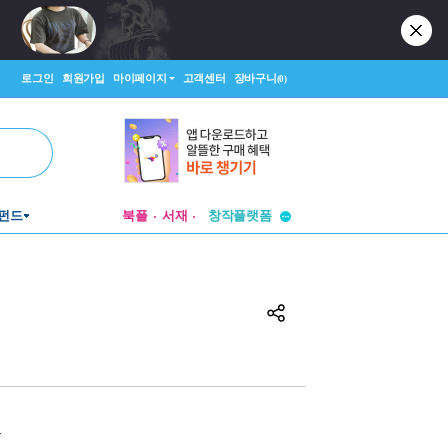
로그인
회원가입
마이페이지
고객센터
장바구니
(0)
투비컨티뉴드
펀드
북플
서재
창작플랫폼
투비컨티뉴드
원