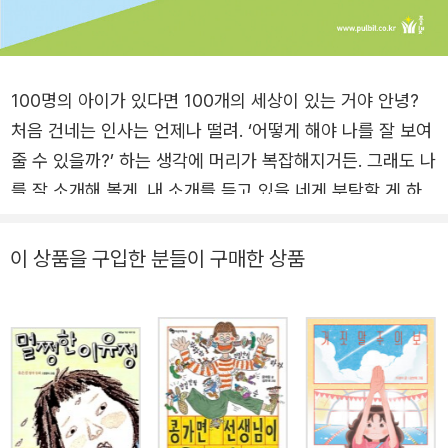
100명의 아이가 있다면 100개의 세상이 있는 거야 안녕?
처음 건네는 인사는 언제나 떨려. ‘어떻게 해야 나를 잘 보여
줄 수 있을까?’ 하는 생각에 머리가 복잡해지거든. 그래도 나
를 잘 소개해 볼게. 내 소개를 듣고 있을 네게 부탁할 게 하
나 있어! 천천히 내가 좋아하는 것과 싫어하는 것을 이야기
할 테니, 내 소개를 들으면서 머릿속으로 내 모습을 천천히
이 상품을 구입한 분들이 구매한 상품
그려 봐. 스무고개를 하는 것처럼 내가 어떤 사람인지 알아
맞혀 보는 것도 재미있을 거야! 나는 초등학교 4학년이야.
밝고 활발한 성격이지. 늘 우당탕탕 교실과 복도를 뒤집고
다니는 탓에 내가 나타나면 다들 금방 눈치채고 말아. 제일
좋아하는 운동은 피구이고, 취미는 글쓰기와 만화 그리기야.
가장 좋아하는 과목은 과학, 가장 어려워하는 과목은 음악이