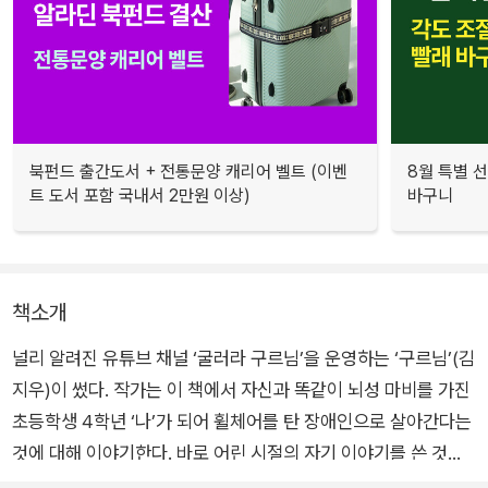
북펀드 출간도서 + 전통문양 캐리어 벨트 (이벤
8월 특별 선
트 도서 포함 국내서 2만원 이상)
바구니
책소개
널리 알려진 유튜브 채널 ‘굴러라 구르님’을 운영하는 ‘구르님’(김
지우)이 썼다. 작가는 이 책에서 자신과 똑같이 뇌성 마비를 가진
초등학생 4학년 ‘나’가 되어 휠체어를 탄 장애인으로 살아간다는
것에 대해 이야기한다. 바로 어린 시절의 자기 이야기를 쓴 것이
다.