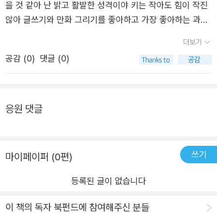
을 것 같아 난 밝고 활발한 성격이야 키는 작아도 힘이 작진
대적 화두이긴 하다. 아이들도 장애를 가진 친구를 예전보다
않아 글쓰기와 만화 그리기를 좋아하고 가장 좋아하는 과목
는 접하고 있기는 한데 장애의 유형이 다양하기 때문에 다양
은 과학, 가장 어려워하는 과목은 음악이야동물을 좋아해서
더보기
한 매체를 통해 머리로 이해하고 생활 속에서 만나서 함께
어른이 되면 수의사가 되고 싶어참, 이걸 까먹을 뻔 했어 난
시간을 보내면서 자연스럽게 장애를 이해하 함께 사는 법을
공감 (
0
)
댓글 (0)
휠체어를 타고 있어 !‘뇌성마비’라는 장애를 가지고 있거든
배울 필요가 있다. 그런 면에서 구르님의 책이 딱이다. 2. 골
아까 내가 한 소개를 듣고 나를 상상했던 모습이좀 달라졌을
라 뽑은 문장들누구는 키가 크고 누구는 키가 작고, 누구는
까 ? 나와 네가 다른것을 이해해준다면 우린 친구가 될 수
곱슬머리고 누구는 주근깨가 있고 누구는 안경을 쓰고 누구
있을거야 ‘100명의 아이가 있다면 100개의 세상이 있는 것
응원 댓글
는 보청기를 끼지. 우리는 자신의 경험을 바탕으로 세상을
이지’서로의 경험을 나누며 우리 좋은 친구가 되어 보자🔖
바라봐. 100명의 아이가 있다면 100개의 세상이 있는 것이
책의 시작을 알리는 11살 지우의 소개이 책은 널리 알려진
지. 장애를 개인의 하나의 특성으로 생각하게 만들어주는 이
유튜브 채널 ‘굴러라 구르님’을 운영하는 김지우 [구르님]이
쓰기
마이페이퍼 (0편)
책에서 매우 중요하게 꼽는 문장이다. 뇌성마비 휠체어를 타
쓴 책이다 뇌성 마비를 가진 초등학생 4학년 ‘나’ 라는 사람
야 하는 것도 구르님도 하나의 특성에 불과하다. 구르님의
이 휠체어를 탄 장애인으로 살아간다는 것에 대해 이야기를
등록된 글이 없습니다
장애를 이해했다고 모든 장애를 이해한 건 아니다. 사람이
하고 있는데 어린 시절의 자신이 경험한 이야기를 들려주고
다양하듯 열린 마음으로 서로를 알아갈 마음과 태도가 '통
이 책의 독자 북펀드에 참여해주신 분들
자 하였다 장애인으로 살아간다는 것 ! 상상이 잘 안되기도