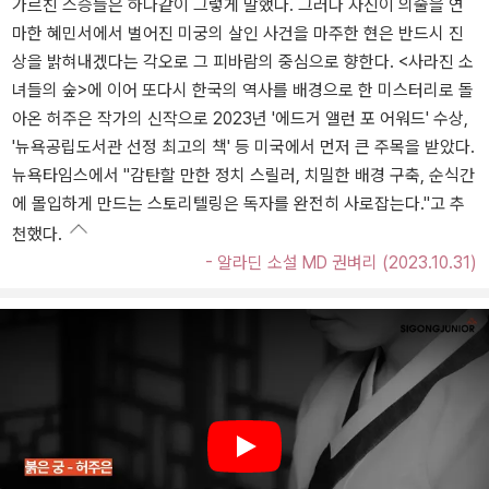
가르친 스승들은 하나같이 그렇게 말했다. 그러나 자신이 의술을 연
마한 혜민서에서 벌어진 미궁의 살인 사건을 마주한 현은 반드시 진
상을 밝혀내겠다는 각오로 그 피바람의 중심으로 향한다. <사라진 소
녀들의 숲>에 이어 또다시 한국의 역사를 배경으로 한 미스터리로 돌
아온 허주은 작가의 신작으로 2023년 '에드거 앨런 포 어워드' 수상,
'뉴욕공립도서관 선정 최고의 책' 등 미국에서 먼저 큰 주목을 받았다.
뉴욕타임스에서 "감탄할 만한 정치 스릴러, 치밀한 배경 구축, 순식간
에 몰입하게 만드는 스토리텔링은 독자를 완전히 사로잡는다."고 추
천했다.
- 알라딘 소설 MD 권벼리 (2023.10.31)
Play