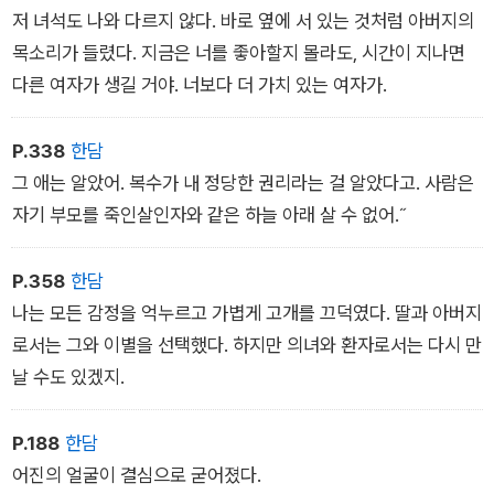
저 녀석도 나와 다르지 않다. 바로 옆에 서 있는 것처럼 아버지의
목소리가 들렸다. 지금은 너를 좋아할지 몰라도, 시간이 지나면
다른 여자가 생길 거야. 너보다 더 가치 있는 여자가.
P.338
한담
그 애는 알았어. 복수가 내 정당한 권리라는 걸 알았다고. 사람은
자기 부모를 죽인살인자와 같은 하늘 아래 살 수 없어.˝
P.358
한담
나는 모든 감정을 억누르고 가볍게 고개를 끄덕였다. 딸과 아버지
로서는 그와 이별을 선택했다. 하지만 의녀와 환자로서는 다시 만
날 수도 있겠지.
P.188
한담
어진의 얼굴이 결심으로 굳어졌다.