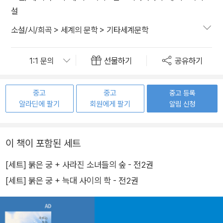
설
소설/시/희곡
>
세계의 문학
>
기타세계문학
선물하기
공유하기
중고
중고
중고 등록
알라딘에 팔기
회원에게 팔기
알림 신청
이 책이 포함된 세트
[세트] 붉은 궁 + 사라진 소녀들의 숲 - 전2권
[세트] 붉은 궁 + 늑대 사이의 학 - 전2권