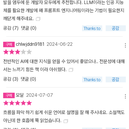
발을 염두에 둔 개발자 모두에게 추천합니다. LLM이라는 인공 지능
체를 활요한 개발에 왜 프롬프트 엔지니어링이라는 기법이 필요한지
깨닫게 해주네요.
공감 (
7
)
댓글 (0)
chlwjddn9181
2024-06-22
메뉴
전반적인 AI에 대한 지식을 얻을 수 있어서 좋았으나.. 전문성에 대해
서는 느끼기 힘든 책 이라 아쉬웠다.
공감 (
3
)
댓글 (0)
모달
2024-07-07
메뉴
흐름을 파악 하기 쉽게 쉬운 언어로 설명을 잘 해 주시네요. 소설책도
아닌데 한 호흡에 쭉 읽었습니다.