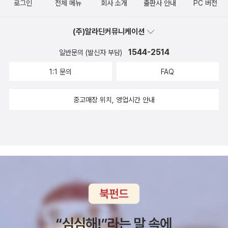
로그인
전체 메뉴
회사 소개
출판사 안내
PC 버전
이야기해주는 답변이 달라지기 떄문에도대체 어떻게 사용해야 최적
의 답변을 받을 수 있는지 항상 고민합니다AI는 현재 이 순간에도 계
(주)알라딘커뮤니케이션
속 발전하고 있고앞으로 우리 인생에 살아감에서도 더 이상 절대로
빠질 수 없게 될겁니다하지만 프롬프트 엔지니어링을 통해 최적의 답
1544-2514
일반문의 (발신자 부담)
변을 도출해낸다면우리는 보다 더 좋은 인생에서 살 것으로 보입니다
1:1 문의
FAQ
앞으로도 미래에는 AI의 인생에서 살 것이기 떄문에프롬프트 엔지니
어링이라는 직군에 대해 미리 미리 관심이 있다면개념과 확장 그리고
중고매장 위치, 영업시간 안내
어떻게 ai에게 답변을 해야하는지에 대해이 책에서 명확한 해답을 찾
을 수 있지 않을까 싶네요