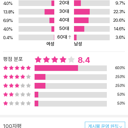
20대
9.7%
4.0%
30대
22.3%
13.8%
40대
20.6%
6.9%
50대
14.6%
4.0%
60대
3.6%
0.4%
여성
남성
8.4
평점 분포
60.0%
15.0%
15.0%
5.0%
5.0%
100자평
게시물 운영 원칙