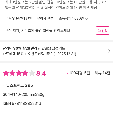
최대 1만원 또는 2만원 할인(전월 30만원 또는 60만원 이용 시) / 카드
발급월 +1개월까지는 전월 실적이 없어도 최대 1만원 혜택 제공
카드/간편결제 할인
무이자 할부
소득공제 1,020원
관심 저자, 시리즈의 출간 알림을 받아보세요
신청
알라딘 30% 할인! 알라딘 만권당 삼성카드
카드혜택 15% + 이벤트혜택 15% (~2025.12.31)
8.4
100자평 6편
리뷰 14편
세일즈포인트
395
304쪽
140*205mm
380g
ISBN 9791192932316