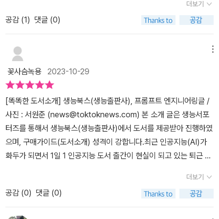
더보기
들에서 가장 중요한 프롬프트를 어떻게 할것인가를 다룬 내용입니다.
공감 (
1
)
댓글 (0)
미디어에서도 챗GPT이야기가 나오면 늘하는 이야기가 프롬프트에
양질의 질문을 해야 챗GPT를 효율적으로 사용할 수있다고 합니다.
더우기 얼마전 프롬프트엔지니어에게 연봉1억원을 준다는 기사까지
메뉴
나서 프롬프트엔지니어링에 관심이 높아지고 있습니다. 저자는 상상
꽃사슴녹용
2023-10-29
텃밭(주)이사십니다. 카이스트 학사,석사를 하셨고 전공은 뇌공학이
지만 인공지능도 독학을 했다고 합니다. 그래서 나온책이 <비전공이
[똑똑한 도서소개] 생능북스(생능출판사), 프롬프트 엔지니어링글 /
지만 개발자로 먹고삽니다>를 내셨고 최근에는 챗GPT관련도서를
사진 : 서원준 (news@toktoknews.com) 본 소개 글은 생능서포
시리즈로 내셨습니다. <CHATGPT>,<챗GPT:마침내 찾아온 특이
터즈를 통해서 생능북스(생능출판사)에서 도서를 제공받아 진행하였
점>,<챗GPT:GPT노마드의 탄생>,<챗GPT 영어교실>,<챗GPT
으며, 구매가이드(도서소개) 성격이 강합니다.최근 인공지능(AI)가
영어회화>에 이어 이 책이 나왔습니다. 총 25권을 책을 출간한 작가
화두가 되면서 1일 1 인공지능 도서 출간이 현실이 되고 있는 퇴근 상
십니다. 그리고 40여건의 특허와 논문도 눈길을 끄는 공부도사시네
황입니다. 그렇게 되다 보니 인공지능 관련 도서가 출간이 늘어나고
요. 사회공헌과 자선에도 관심이 많은 기업인이십니다. 저자는 책서
더보기
또 이를 활용한 책의 판매는 기하급수적으로 늘어나고 있는 것이 사
두부터 도발적입니다. 통상적으로 프롬프트엔지니어링은 질문을 잘
공감 (
0
)
댓글 (0)
실입니다. 그간 필자가 다룬 인공지능 관련 도서만 벌써 10여권쯤 되
해야 한다는 것이 원칙인데, '질문을 잘하는 것이 아니다'라고 선언을
니 AI 관련 도서가 많이 나왔다는 사실이 느껴집니다. 사실 이번에 다
합니다. 그리고 'AI의 답변을 우리가 원하는 방향으로 수정한다'라는