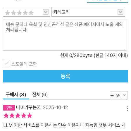
카테고리
현재
0
/280byte (한글 140자 이내)
스포일러 포함
등록
구매자 (3)
전체 (6)
나비가꾸는꿈
2025-10-12
메뉴
LLM 기반 서비스를 이용하는 단순 이용자나 지능형 챗봇 서비스 개