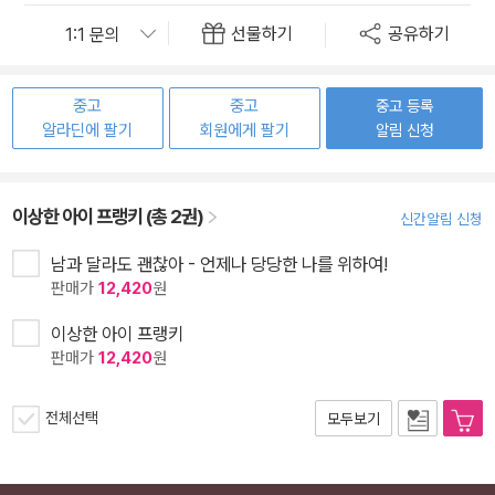
선물하기
공유하기
중고
중고
중고 등록
알라딘에 팔기
회원에게 팔기
알림 신청
이상한 아이 프랭키 (총 2권)
신간알림 신청
남과 달라도 괜찮아 - 언제나 당당한 나를 위하여!
판매가
12,420
원
이상한 아이 프랭키
판매가
12,420
원
전체선택
모두보기