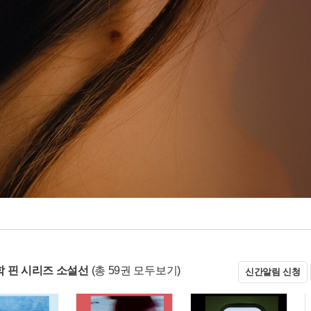
 핀 시리즈 소설선
(총 59권 모두보기)
신간알림 신청