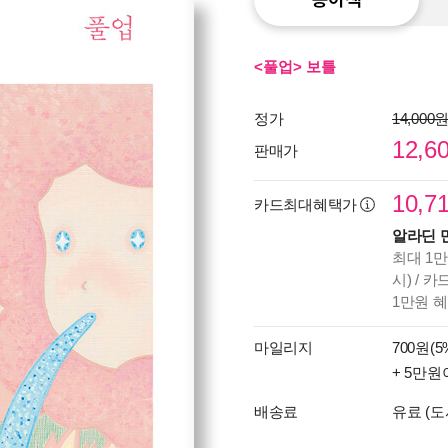
<풀업> 보틀
정가
14,000
12,6
판매가
10,7
카드최대혜택가
알라딘 
최대 1만
시) / 
1만원 
마일리지
700원(5
+ 5만원
배송료
유료 (도