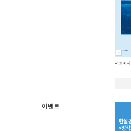
서성이다
이벤트