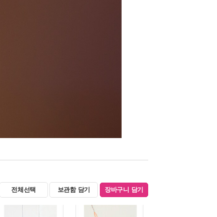
전체선택
보관함 담기
장바구니 담기