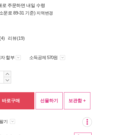
배로 주문하면 내일 수령
소문로 89-31 기준)
지역변경
4)
리뷰(19)
자 할부
소득공제 570원
바로구매
선물하기
보관함 +
 팔기