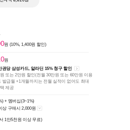
전자책 8,820원
원
00
원 (10%, 1,400원 할인)
10
원
만권당 삼성카드, 알라딘 15% 청구 할인
원 또는 2만원 할인(전월 30만원 또는 60만원 이용
카드 발급월 +1개월까지는 전월 실적이 없어도 최대
혜택 제공
%) +
멤버십(3~1%)
이상 구매시 2,000원
서 1만5천원 이상 무료)