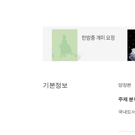
기본정보
양장본
주제 분
국내도