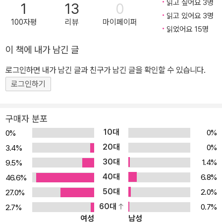
한 모습이 있다. <그 오월의 딸기>는 1980년 5월 광주에서 일어난
읽고 싶어요 3명
1
13
0
읽고 있어요 3명
비극을 입체적으로 표현한다. 평화로운 딸기밭의 풍경과 어린이의 순
100자평
리뷰
마이페이퍼
읽었어요 15명
진한 음성 뒤로 시민들이 진압 봉에 맞고 끌려간다. 탱크가 움직이고
헬기가 난다. 시민군들은 태극기를 휘날리며 민주화를 외친다. 폐허
이 책에 내가 남긴 글
가 된 광주 시내를 아이들이 천진하게 뛰어다닌다. 다디단 자유의 열
로그인하면 내가 남긴 글과 친구가 남긴 글을 확인할 수 있습니다.
매를 맺은 오늘날, 우리가 기억해야 할 그날의 이야기가 가슴 아프게
로그인하기
펼쳐진다.
구매자 분포
10대
0%
0%
20대
0%
3.4%
30대
1.4%
9.5%
40대
6.8%
46.6%
50대
2.0%
27.0%
60대
0.7%
2.7%
여성
남성