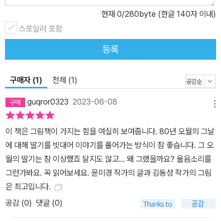
현재
0
/280byte (한글 140자 이내)
스포일러 포함
등록
구매자 (1)
전체 (1)
guqror0323
2023-06-08
메뉴
이 책은 그림책이 가지는 힘을 여실히 보여줍니다. 80년 오월의 그날
에 대해 딸기를 빗대어 이야기를 풀어가는 방식이 참 좋습니다. 그 오
월의 딸기는 참 이상했죠 달지도 않고... 왜 그랬을까요? 울음소리를
그런가봐요. 꼭 읽어보세요. 윤미경 작가의 글과 김동성 작가의 그림
은 최고입니다.
공감 (
0
)
댓글 (0)