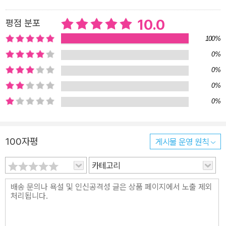
10.0
평점 분포
100%
0%
0%
0%
0%
100자평
게시물 운영 원칙
카테고리