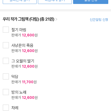
우리 작가 그림책 (다림) (총 21권)
신간알림 신청
절기 마법
판매가
12,600
원
사냥꾼의 죽음
판매가
12,600
원
그 오월의 딸기
판매가
12,600
원
덕담
판매가
11,700
원
밤의 노래
판매가
12,600
원
차례