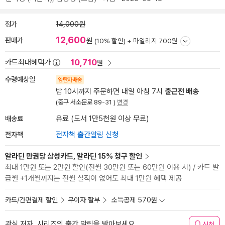
정가
14,000원
12,600
판매가
원
(10% 할인) +
마일리지 700원
10,710
카드최대혜택가
원
수령예상일
양탄자배송
밤 10시까지 주문하면 내일 아침 7시
출근전 배송
(중구 서소문로 89-31 )
변경
배송료
유료 (도서 1만5천원 이상 무료)
전자책
전자책 출간알림 신청
알라딘 만권당 삼성카드, 알라딘 15% 청구 할인
최대 1만원 또는 2만원 할인(전월 30만원 또는 60만원 이용 시) / 카드 발
급월 +1개월까지는 전월 실적이 없어도 최대 1만원 혜택 제공
카드/간편결제 할인
무이자 할부
소득공제 570원
관심 저자, 시리즈의 출간 알림을 받아보세요
신청