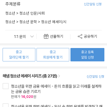
주제분류
신간알림 신청
청소년
>
청소년 인문/사회
청소년
>
청소년 문학
>
청소년 에세이/시
선물하기
공유하기
중고
중고
중고 등록
알라딘에 팔기
회원에게 팔기
알림 신청
해냄 청소년 에세이 시리즈 (총 27권)
신간알림 신청
청소년을 위한 금융 에세이 - 돈의 흐름을 읽고 미래를 설계하
는 금융 습관 기르기
판매가
16,020
원
청소년을 위한 헌법 에세이 - 일상 속 헌법 문제를 발견하고 해