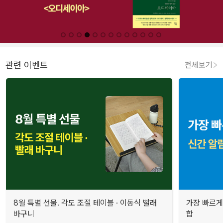
관련 이벤트
전체보기
8월 특별 선물. 각도 조절 테이블 · 이동식 빨래
가장 빠르게
바구니
합