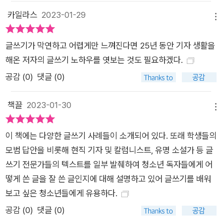
카일라스
2023-01-29
메뉴
글쓰기가 막연하고 어렵게만 느껴진다면 25년 동안 기자 생활을
해온 저자의 글쓰기 노하우를 엿보는 것도 필요하겠다.
공감 (
0
)
댓글 (0)
책끌
2023-01-30
메뉴
이 책에는 다양한 글쓰기 사례들이 소개되어 있다. 또래 학생들의
모범 답안을 비롯해 현직 기자 및 칼럼니스트, 유명 소설가 등 글
쓰기 전문가들의 텍스트를 일부 발췌하여 청소년 독자들에게 어
떻게 쓴 글을 잘 쓴 글인지에 대해 설명하고 있어 글쓰기를 배워
보고 싶은 청소년들에게 유용하다.
공감 (
0
)
댓글 (0)