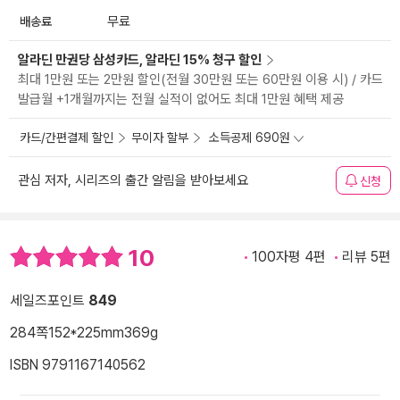
배송료
무료
알라딘 만권당 삼성카드, 알라딘 15% 청구 할인
최대 1만원 또는 2만원 할인(전월 30만원 또는 60만원 이용 시) / 카드
발급월 +1개월까지는 전월 실적이 없어도 최대 1만원 혜택 제공
카드/간편결제 할인
무이자 할부
소득공제 690원
관심 저자, 시리즈의 출간 알림을 받아보세요
신청
10
100자평 4편
리뷰 5편
세일즈포인트
849
284쪽
152*225mm
369g
ISBN 9791167140562