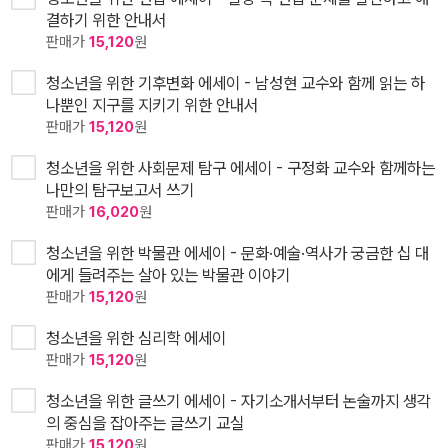
결하기 위한 안내서
판매가
15,120
원
청소년을 위한 기후변화 에세이 - 남성현 교수와 함께 읽는 하
나뿐인 지구를 지키기 위한 안내서
판매가
15,120
원
청소년을 위한 사회문제 탐구 에세이 - 구정화 교수와 함께하는
나만의 탐구보고서 쓰기
판매가
16,020
원
청소년을 위한 박물관 에세이 - 문화·예술·역사가 궁금한 십 대
에게 들려주는 살아 있는 박물관 이야기
판매가
15,120
원
청소년을 위한 심리학 에세이
판매가
15,120
원
청소년을 위한 글쓰기 에세이 - 자기소개서부터 논술까지 생각
의 중심을 잡아주는 글쓰기 교실
판매가
15,120
원