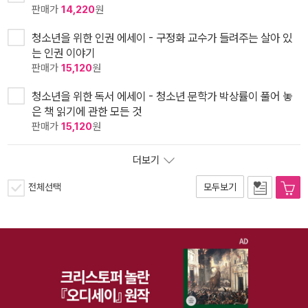
판매가
14,220
원
청소년을 위한 인권 에세이 - 구정화 교수가 들려주는 살아 있
는 인권 이야기
판매가
15,120
원
청소년을 위한 독서 에세이 - 청소년 문학가 박상률이 풀어 놓
은 책 읽기에 관한 모든 것
판매가
15,120
원
더보기
전체선택
모두보기