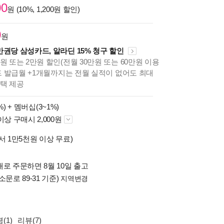
00
원 (10%, 1,200원 할인)
0
원
만권당 삼성카드, 알라딘 15% 청구 할인
원 또는 2만원 할인(전월 30만원 또는 60만원 이용
카드 발급월 +1개월까지는 전월 실적이 없어도 최대
혜택 제공
%) +
멤버십(3~1%)
이상 구매시 2,000원
서 1만5천원 이상 무료)
로 주문하면 8월 10일 출고
소문로 89-31 기준)
지역변경
(1)
리뷰(7)