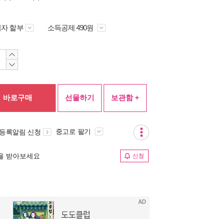
자 할부
소득공제 490원
바로구매
선물하기
보관함 +
중고로 팔기
 등록알림 신청
림을 받아보세요
신청