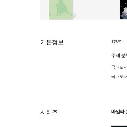
기본정보
176쪽
주제 분
국내도
국내도
시리즈
바일라