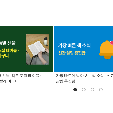
별 선물. 각도 조절 테이블 ·
가장 빠르게 받아보는 책 소식 - 신
빨래 바구니
알림 총집합