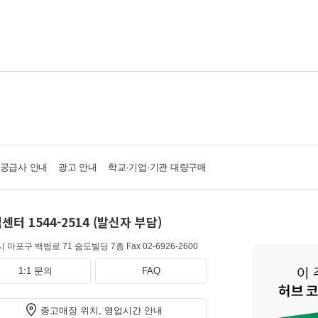
·공급사 안내
광고 안내
학교·기업·기관 대량구매
센터 1544-2514 (발신자 부담)
 마포구 백범로 71 숨도빌딩 7층
Fax 02-6926-2600
1:1 문의
FAQ
중고매장 위치, 영업시간 안내