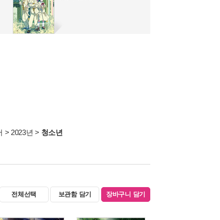
서
>
2023년
>
청소년
전체선택
보관함 담기
장바구니 담기