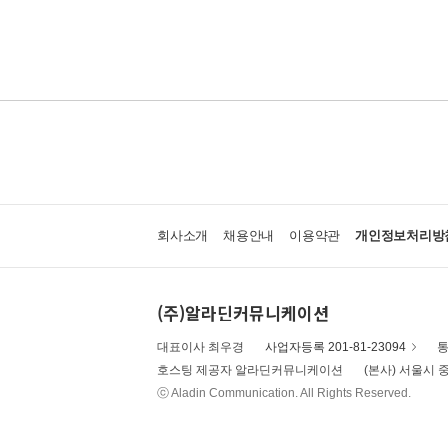
회사소개
채용안내
이용약관
개인정보처리방
(주)알라딘커뮤니케이션
대표이사 최우경
사업자등록 201-81-23094
통
호스팅 제공자 알라딘커뮤니케이션
(본사) 서울시 중
ⓒ Aladin Communication. All Rights Reserved.