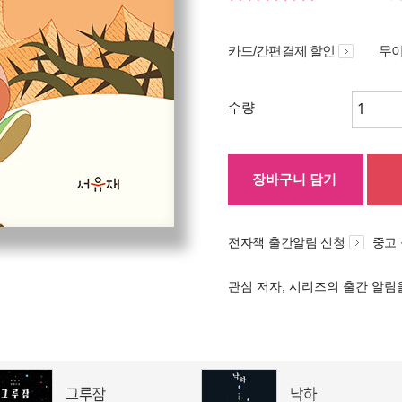
카드/간편결제 할인
무이
수량
장바구니 담기
전자책 출간알림 신청
중고
관심 저자, 시리즈의 출간 알