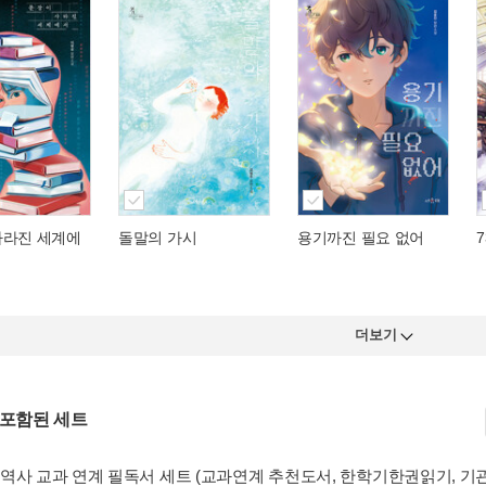
사라진 세계에
돌말의 가시
용기까진 필요 없어
더보기
 포함된 세트
역사 교과 연계 필독서 세트 (교과연계 추천도서, 한학기한권읽기, 기관