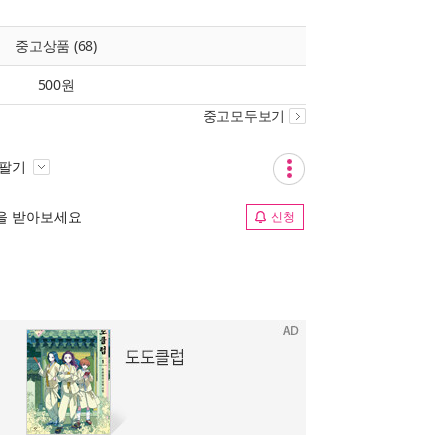
중고상품 (68)
500원
중고모두보기
 팔기
림을 받아보세요
신청