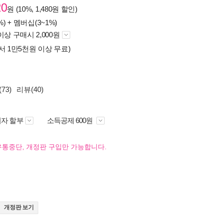
20
원 (10%, 1,480원 할인)
%) +
멤버십(3~1%)
이상 구매시 2,000원
서 1만5천원 이상 무료)
73)
리뷰(40)
자 할부
소득공제 600원
유통중단, 개정판 구입만 가능합니다.
개정판 보기