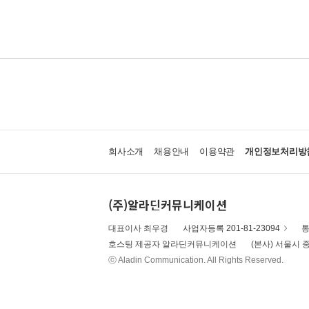
회사소개
채용안내
이용약관
개인정보처리방
(주)알라딘커뮤니케이션
대표이사 최우경
사업자등록 201-81-23094
통
호스팅 제공자 알라딘커뮤니케이션
(본사) 서울시 중
ⓒ Aladin Communication. All Rights Reserved.