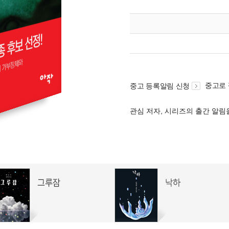
중고로
중고 등록알림 신청
관심 저자, 시리즈의 출간 알