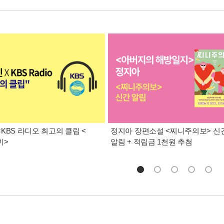
KBS 라디오 최고의 클립 <
정지아 장편소설 <찌니주의보> 신
끼>
알림 + 적립금 1천원 추첨