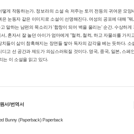
어떻게 작동하는가. 정보라의 소설 속 저주는 토끼 전등의 귀여운 모
은 눈동자 같은 이미지로 소설이 선명해진다. 여성의 공포에 대해 "뭐, 
라고 말하는 남편의 목소리가 '합창이 되어 벽을 울리는' 순간. 수상하게
, 혼자서 잘 놀던 아이가 엄마에게 "철컥, 철컥, 하고 자물쇠를 가지고 
장치들이 삶이 참혹해지는 장면들 쌓아 독자의 감각을 베는 듯하다. 소설
디고 선 공간과 제도가 의심스러워질 것이다. 영국, 중국, 일본, 스페인
리는 이 소설을 읽고 있다.
 원서/번역서
ed Bunny (Paperback) Paperback