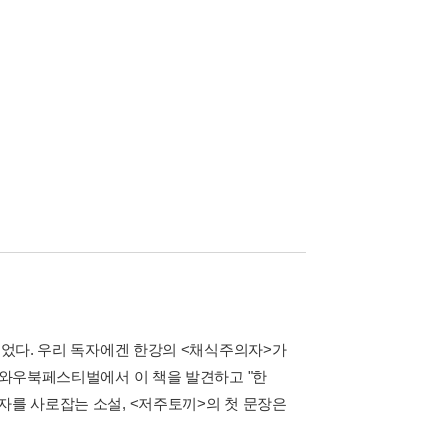
되었다. 우리 독자에겐 한강의 <채식주의자>가
는 와우북페스티벌에서 이 책을 발견하고 "한
자를 사로잡는 소설, <저주토끼>의 첫 문장은