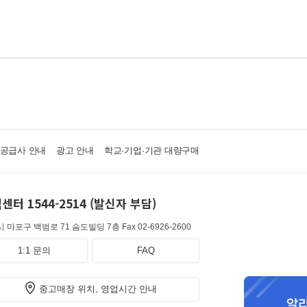
·공급사 안내
광고 안내
학교·기업·기관 대량구매
센터 1544-2514 (발신자 부담)
 마포구 백범로 71 숨도빌딩 7층
Fax 02-6926-2600
1:1 문의
FAQ
중고매장 위치, 영업시간 안내