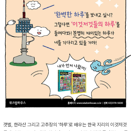
갯벌, 한라산 그리고 고추장의 ‘하루’로 배우는 한국 지리의 이것저것