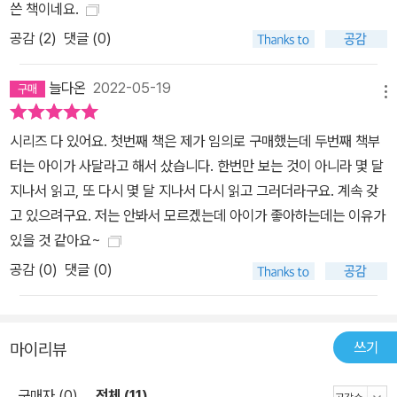
쓴 책이네요.
공감 (
2
)
댓글 (0)
늘다온
2022-05-19
메뉴
시리즈 다 있어요. 첫번째 책은 제가 임의로 구매했는데 두번째 책부
터는 아이가 사달라고 해서 샀습니다. 한번만 보는 것이 아니라 몇 달
지나서 읽고, 또 다시 몇 달 지나서 다시 읽고 그러더라구요. 계속 갖
고 있으려구요. 저는 안봐서 모르겠는데 아이가 좋아하는데는 이유가
있을 것 같아요~
공감 (
0
)
댓글 (0)
쓰기
마이리뷰
구매자 (0)
전체 (11)