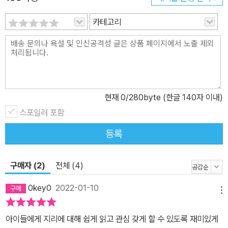
카테고리
현재
0
/280byte (한글 140자 이내)
스포일러 포함
등록
구매자 (2)
전체 (4)
0key0
2022-01-10
메뉴
아이들에게 지리에 대해 쉽게 읽고 관심 갖게 할 수 있도록 재미있게