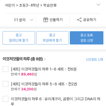
어린이
>
초등3~4학년
>
학습만화
선물하기
공유하기
중고
중고
중고 등록
알라딘에 팔기
회원에게 팔기
알림 신청
이것저것들의 하루 (총 9권)
신간알림 신청
[세트] 이것저것들의 하루 1~6 세트 - 전6권
판매가
89,460
원
[세트] 이것저것들의 하루 5~6 세트 - 전2권
판매가
34,200
원
이것저것들의 하루 6 : 유리개구리, 곰팡이 그리고 DNA의 하
루