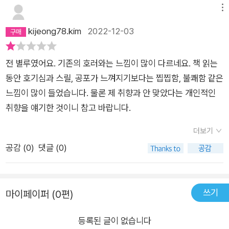
메뉴
kijeong78.kim
2022-12-03
전 별루였어요. 기존의 호러와는 느낌이 많이 다르네요. 책 읽는
동안 호기심과 스릴, 공포가 느껴지기보다는 찝찝함, 불쾌함 같은
느낌이 많이 들었습니다. 물론 제 취향과 안 맞았다는 개인적인
취향을 얘기한 것이니 참고 바랍니다.
더보기
공감 (
0
)
댓글 (0)
쓰기
마이페이퍼 (0편)
등록된 글이 없습니다