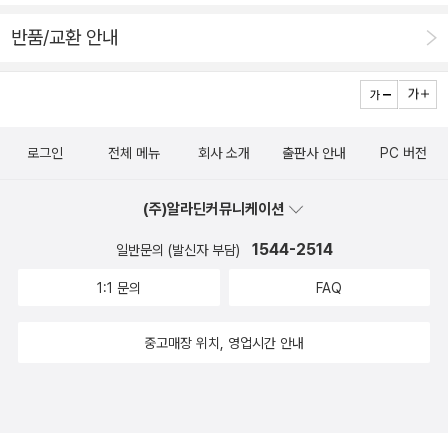
반품/교환 안내
로그인
전체 메뉴
회사 소개
출판사 안내
PC 버전
(주)알라딘커뮤니케이션
1544-2514
일반문의 (발신자 부담)
1:1 문의
FAQ
중고매장 위치, 영업시간 안내