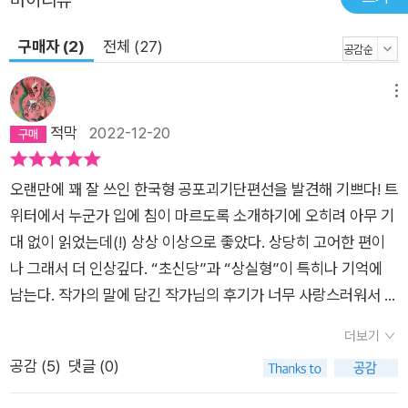
마이리뷰
구매자 (2)
전체 (27)
메뉴
적막
2022-12-20
오랜만에 꽤 잘 쓰인 한국형 공포괴기단편선을 발견해 기쁘다! 트
위터에서 누군가 입에 침이 마르도록 소개하기에 오히려 아무 기
대 없이 읽었는데(!) 상상 이상으로 좋았다. 상당히 고어한 편이
나 그래서 더 인상깊다. “초신당”과 “상실형”이 특히나 기억에
남는다. 작가의 말에 담긴 작가님의 후기가 너무 사랑스러워서 다
른 작품도 찾아 읽어보기로 했다.
더보기
공감 (
5
)
댓글 (0)