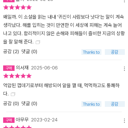
메뉴
왜일까. 이 소설을 읽는 내내 ‘귀신이 사람보다 낫다‘는 말이 계속
생각났다. 해를 입히는 것이 만연한 이 세상에 피해는 계속 늘어
나고 있다. 합리적이지 않은 손해와 피해들이 즐비한 지금의 상황
을 잘 말해 준다.
공감 (
2
)
댓글 (0)
의서재
2025-06-06
메뉴
억압된 껍데기로부터 해방되어 알을 깰 때, 먹먹하고도 통쾌하
다.
공감 (
0
)
댓글 (0)
아무무
2023-02-24
메뉴