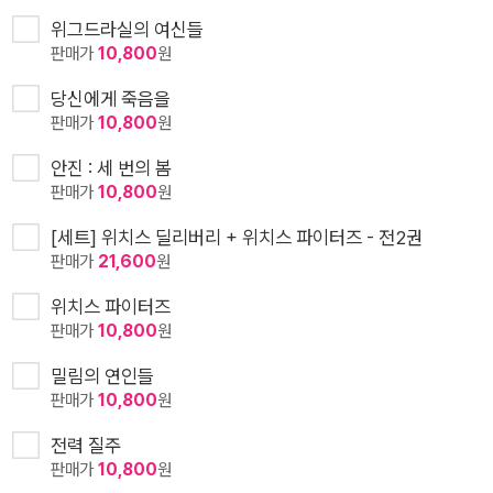
위그드라실의 여신들
판매가
10,800
원
당신에게 죽음을
판매가
10,800
원
안진 : 세 번의 봄
판매가
10,800
원
[세트] 위치스 딜리버리 + 위치스 파이터즈 - 전2권
판매가
21,600
원
위치스 파이터즈
판매가
10,800
원
밀림의 연인들
판매가
10,800
원
전력 질주
판매가
10,800
원