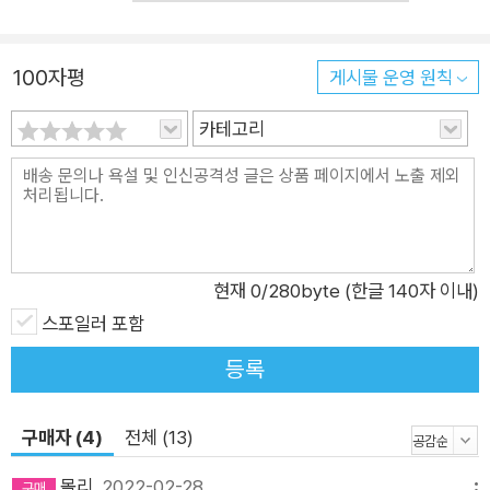
100자평
게시물 운영 원칙
카테고리
현재
0
/280byte (한글 140자 이내)
스포일러 포함
등록
구매자 (4)
전체 (13)
몰리
2022-02-28