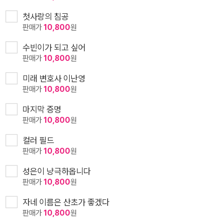
첫사랑의 침공
판매가
10,800
원
수빈이가 되고 싶어
판매가
10,800
원
미래 변호사 이난영
판매가
10,800
원
마지막 증명
판매가
10,800
원
컬러 필드
판매가
10,800
원
성은이 냥극하옵니다
판매가
10,800
원
자네 이름은 산초가 좋겠다
판매가
10,800
원