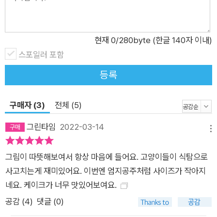
현재
0
/280byte (한글 140자 이내)
스포일러 포함
등록
구매자 (3)
전체 (5)
그린타임
2022-03-14
메뉴
그림이 따뜻해보여서 항상 마음에 들어요. 고양이들이 식탐으로
사고치는게 재미있어요. 이번엔 엄지공주처럼 사이즈가 작아지
네요. 케이크가 너무 맛있어보여요.
공감 (
4
)
댓글 (0)