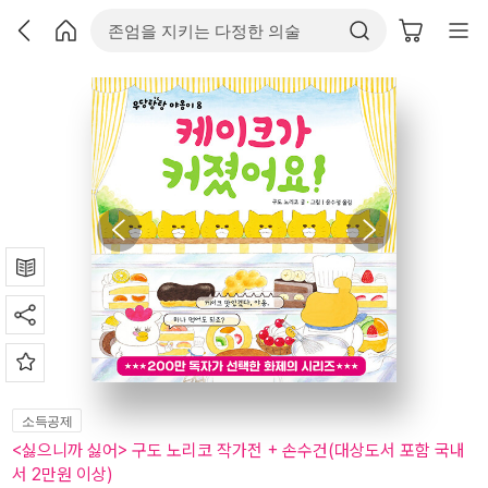
소득공제
<싫으니까 싫어> 구도 노리코 작가전 + 손수건(대상도서 포함 국내
서 2만원 이상)