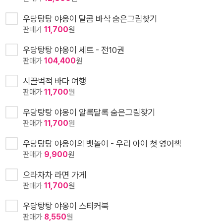
우당탕탕 야옹이 달콤 바삭 숨은그림찾기
판매가
11,700
원
우당탕탕 야옹이 세트 - 전10권
판매가
104,400
원
시끌벅적 바다 여행
판매가
11,700
원
우당탕탕 야옹이 알록달록 숨은그림찾기
판매가
11,700
원
우당탕탕 야옹이의 뱃놀이 - 우리 아이 첫 영어책
판매가
9,900
원
으라차차 라면 가게
판매가
11,700
원
우당탕탕 야옹이 스티커북
판매가
8,550
원