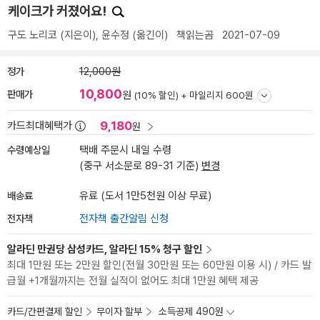
케이크가 커졌어요!
구도 노리코
(지은이),
윤수정
(옮긴이)
책읽는곰
2021-07-09
정가
12,000원
10,800
판매가
원
(10% 할인) +
마일리지 600원
9,180
카드최대혜택가
원
수령예상일
택배 주문시 내일 수령
(중구 서소문로 89-31 기준)
변경
배송료
유료 (도서 1만5천원 이상 무료)
전자책
전자책 출간알림 신청
알라딘 만권당 삼성카드, 알라딘 15% 청구 할인
최대 1만원 또는 2만원 할인(전월 30만원 또는 60만원 이용 시) / 카드 발
급월 +1개월까지는 전월 실적이 없어도 최대 1만원 혜택 제공
카드/간편결제 할인
무이자 할부
소득공제 490원