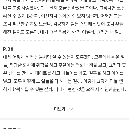
나를 분명 사랑했다. 그는 단지 조금 달라졌을 뿐이다. 그렇다면 또 달
라질 수 있지 않을까. 이전처럼 돌아올 수 있지 않을까. 어쩌면 그는
조금 피곤한 건지도 모른다. 감당하기 힘든 스트레스 탓에 조금 우울
해진 걸지도 모른다. 내가 그를 외롭게 한 건 아닐까. 그러면 내 잘못
일지도 모른다. 내가 그걸 헤아리지 못했으니, 먼저 알아채지 못했으
니, 잘못한 것이다. 노력하자. 내가 그에게 잘한다면, 그가 나를 보고
P.38
느꼈던 감정을 다시 느끼게 한다면 우리는 처음처럼 행복해질 것이
대체 어떻게 하면 남들처럼 살 수 있는지 모르겠다. 모두에게 쉬운 일
다. 나를 세 번째로 때린 날, 그는 내게 말했다. “나는 다정한 사람이
들, 적당한 회사에 취직을 하고 주말에는 영화나 책을 보고, 그러다 좋
야. 네가 내 안의 다정함을 끌어내지 못하는 거야. 내가 다정해질 수
은 상대를 만나서 데이트를 하고 나들이를 가고, 결혼을 하고 아이를
있도록 도와줄 수는 없겠어?”
낳고. 모두 어떻게 그 일들을 다 해내는 걸까. 어떻게 그렇게 다들 뻔
하게 행복해질 수 있는 걸까. 나에게 뻔한 것은 오직 자기 연민뿐인데.
더보기