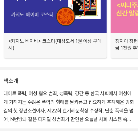
<카지노 베이비> 코스터(대상도서 1권 이상 구매
정지아 장편
시)
금 1천원 
책소개
데이트 폭력, 여성 혐오 범죄, 성폭력, 강간 등 한국 사회에서 여성에
게 가해지는 수많은 폭력의 형태를 날카롭고 집요하게 추적해온 강화
길의 첫 장편소설이자, 제22회 한겨레문학상 수상작. 단순 폭력을 넘
어, N번방과 같은 디지털 성범죄가 만연한 오늘날 사회 시스템 속에
서 생존을 위해 치열하게 분투하는 여성들이 있는 한, 소설 《다른 사
람》은 언제나 그들 손에 들린 ‘최신형’ 무기가 된다.