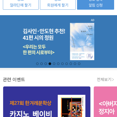
알라딘에 팔기
회원에게 팔기
알림 신청
관련 이벤트
전체보기