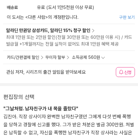
배송료
유료 (도서 1만5천원 이상 무료)
이 도서는 <
다른 사람
>의 개정판입니다.
구판 보기
알라딘 만권당 삼성카드, 알라딘 15% 청구 할인
최대 1만원 또는 2만원 할인(전월 30만원 또는 60만원 이용 시) / 카드
발급월 +1개월까지는 전월 실적이 없어도 최대 1만원 혜택 제공
카드/간편결제 할인
무이자 할부
소득공제 560원
관심 저자, 시리즈의 출간 알림을 받아보세요
신청
편집장의 선택
"그날처럼. 남자친구가 내 목을 졸랐다"
김진아. 직장 상사이자 완벽한 남자친구였던 그에게 다섯 번째 폭행
을 당하고 경찰에 신고를 했다. 그가 받은 처분은 벌금 300만원. 처벌
은 납득할 수 없고, 자신을 폭행한 남자친구가 직장 상사라는 사실은