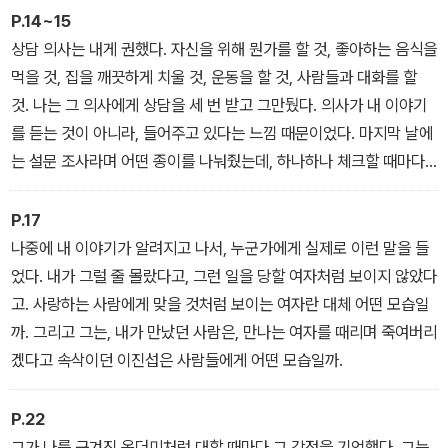
P.14~15
상담 의사는 내게 권했다. 자신을 위해 뭔가를 할 것, 좋아하는 음식을
먹을 것, 집을 깨끗하게 치울 것, 운동을 할 것, 사람들과 대화를 할
것. 나는 그 의사에게 상담을 세 번 받고 그만뒀다. 의사가 내 이야기
를 듣는 것이 아니라, 들어주고 있다는 느낌 때문이었다. 마지막 날에
는 설문 조사라며 어떤 종이를 나눠줬는데, 하나하나 체크할 때마다
고역이었다. 예를 들면 이런 것들이 있었다. 당신은 자주 외롭다고 느
낍니까, 당신은 스스로가 별 볼 일 없다고 느낍니까, 당신은 감정을 통
P.17
제할 수 없을 때가 많습니까. 인터넷에 돌아다니는 심리 테스트도 그
나중에 내 이야기가 알려지고 나서, 누군가에게 실제로 이런 말을 들
보다는 나을 것 같았다. 마지막 줄에는 이런 질문이 있었다. 당신은 피
었다. 내가 그럴 줄 몰랐다고, 그런 일을 당할 여자처럼 보이지 않았다
해의식이 있습니까?
고. 사랑하는 사람에게 맞을 것처럼 보이는 여자란 대체 어떤 모습일
까. 그리고 그는, 내가 만났던 사람은, 만나는 여자를 때리며 죽여버리
겠다고 속삭이던 이진섭은 사람들에게 어떤 모습일까.
P.22
그가 나를 구겨진 옷더미처럼 대할 때마다 그 감정을 기억했다. 그는