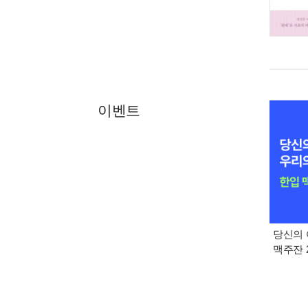
이벤트
당신의 
맥주잔 2