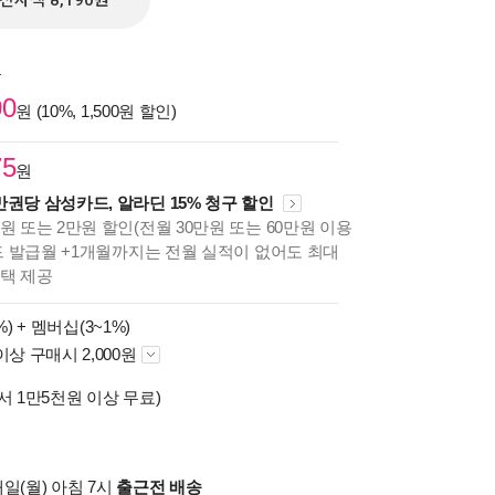
전자책 8,190원
원
00
원 (10%, 1,500원 할인)
75
원
만권당 삼성카드, 알라딘 15% 청구 할인
원 또는 2만원 할인(전월 30만원 또는 60만원 이용
카드 발급월 +1개월까지는 전월 실적이 없어도 최대
혜택 제공
%) +
멤버십(3~1%)
이상 구매시 2,000원
서 1만5천원 이상 무료)
일(월) 아침 7시
출근전 배송