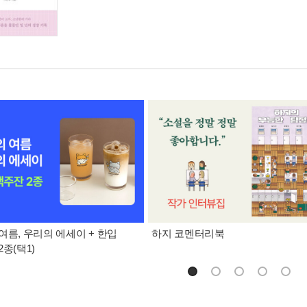
여름, 우리의 에세이 + 한입
하지 코멘터리북
종(택1)