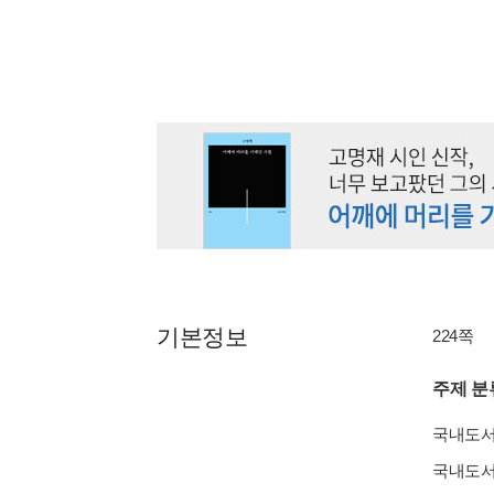
기본정보
224쪽
주제 분
국내도
국내도