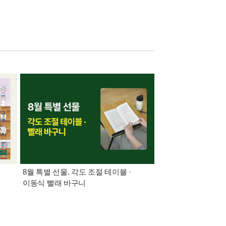
8월 특별 선물. 각도 조절 테이블 ·
가장 빠르게 받아보는 
이동식 빨래 바구니
알림 총집합