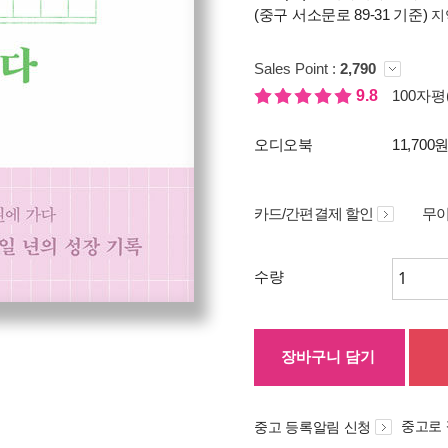
(중구 서소문로 89-31 기준)
지
Sales Point :
2,790
9.8
100자평(
오디오북
11,700
카드/간편결제 할인
무이
수량
장바구니 담기
중고로
중고 등록알림 신청