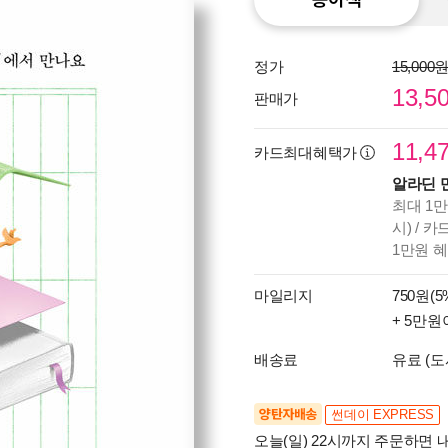
정가
15,000
13,5
판매가
11,4
카드최대혜택가
알라딘 
최대 1만
시) / 
1만원 
마일리지
750원(5
+ 5만원
배송료
유료 (도
양탄자배송
썬데이 EXPRESS
오늘(일) 22시까지 주문하면 내