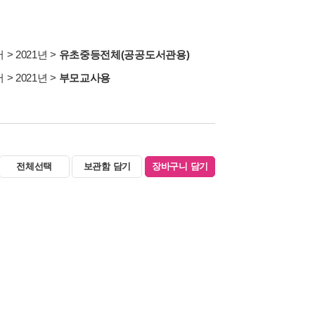
서
>
2021년
>
유초중등전체(공공도서관용)
서
>
2021년
>
부모교사용
전체선택
보관함 담기
장바구니 담기