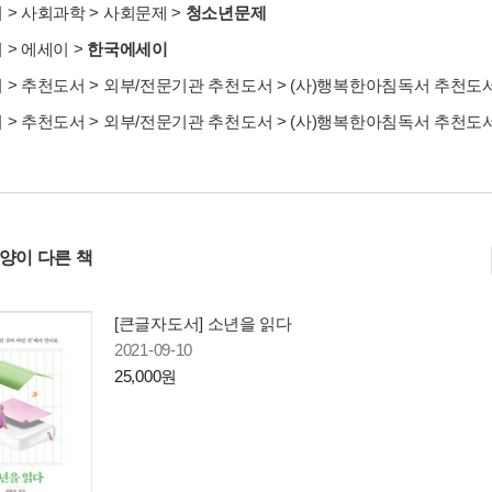
서
>
사회과학
>
사회문제
>
청소년문제
서
>
에세이
>
한국에세이
서
>
추천도서
>
외부/전문기관 추천도서
>
(사)행복한아침독서 추천도
서
>
추천도서
>
외부/전문기관 추천도서
>
(사)행복한아침독서 추천도
사양이 다른 책
[큰글자도서] 소년을 읽다
2021-09-10
25,000원